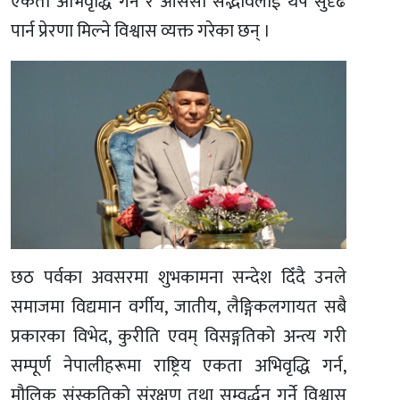
एकता अभिवृद्धि गर्न र आससी सद्भावलाई थप सुदृढ
पार्न प्रेरणा मिल्ने विश्वास व्यक्त गरेका छन् ।
छठ पर्वका अवसरमा शुभकामना सन्देश दिँदै उनले
समाजमा विद्यमान वर्गीय, जातीय, लैङ्गिकलगायत सबै
प्रकारका विभेद, कुरीति एवम् विसङ्गतिको अन्त्य गरी
सम्पूर्ण नेपालीहरूमा राष्ट्रिय एकता अभिवृद्धि गर्न,
मौलिक संस्कृतिको संरक्षण तथा सम्वर्द्धन गर्ने विश्वास