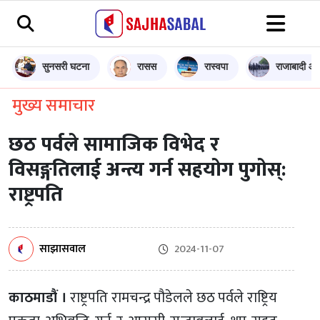
सुनसरी घटना
रासस
रास्वपा
राजाबादी आन
मुख्य समाचार
छठ पर्वले सामाजिक विभेद र
विसङ्गतिलाई अन्त्य गर्न सहयोग पुगोस्:
राष्ट्रपति
साझासवाल
2024-11-07
काठमाडौं ।
राष्ट्रपति रामचन्द्र पौडेलले छठ पर्वले राष्ट्रिय