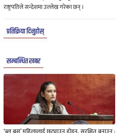
राष्ट्रपतिले सन्देशमा उल्लेख गरेका छन् ।
प्रतिक्रिया दिनुहोस्
सम्बन्धित खबर
‘ब्लु बस’ महिलालाई छुट्याउन होइन, सुरक्षित बनाउन :