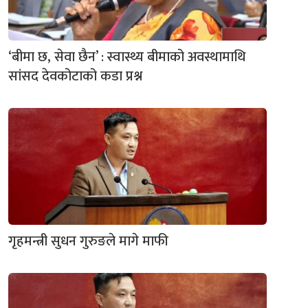
‘बीमा छ, सेवा छैन’ : स्वास्थ्य बीमाको अवस्थामाथि
सांसद देवकोटाको कडा प्रश्न
गृहमन्त्री सुधन गुरुङले मागे माफी