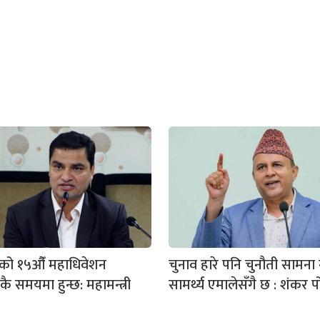
ेसको १५औँ महाधिवेशन
चुनाव हारे पनि चुनौती सामना गर
ै समयमा हुन्छ: महामन्त्री
सामर्थ्य एमालेसँगै छ : शंकर 