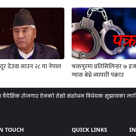
दुर देउवा साउन २८ मा नेपाल
भक्तपुरमा प्रतिसिलिन्डर ७ ह
ग्यास बेच्ने व्यापारी पक्राउ
वैदेशिक रोजगार ऐनको तेस्रो संशोधन विधेयक सुझावका लागि सार्
IN TOUCH
QUICK LINKS
I