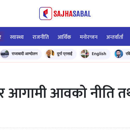
र
स्वास्थ्य
राजनीति
आर्थिक
मनोरन्जन
अन्तर्वार्ता
राजाबादी आन्दोलन
दुर्गा प्रसाईं
English
रव
्रबार आगामी आवको नीति त