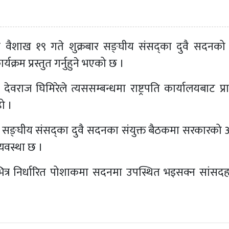
 यही वैशाख १९ गते शुक्रबार सङ्घीय संसद्का दुवै सदनको स
्रम प्रस्तुत गर्नुहुने भएको छ ।
ज घिमिरेले त्यससम्बन्धमा राष्ट्रपति कार्यालयबाट प्राप्
ो ।
िले सङ्घीय संसद्का दुवै सदनका संयुक्त बैठकमा सरकारको
व्यवस्था छ ।
 भित्र निर्धारित पोशाकमा सदनमा उपस्थित भइसक्न सांसद