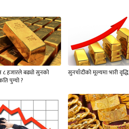
 ८ हजारले बढ्यो सुनको
सुनचाँदीको मूल्यमा भारी वृद्धि
कति पुग्यो ?