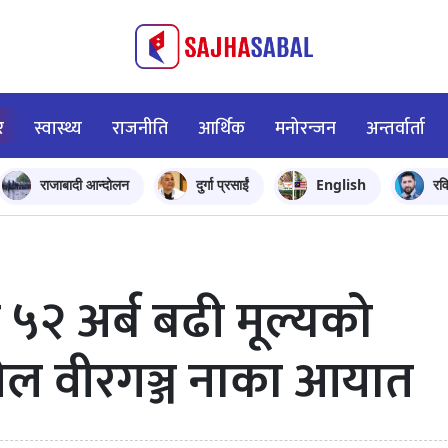
र
स्वास्थ्य
राजनीति
आर्थिक
मनोरन्जन
अन्तर्वार्ता
राजाबादी आन्दोलन
दुर्गा प्रसाईं
English
रव
ा ५२ अर्ब बढी मूल्यको
ेल वीरगञ्ज नाका आयात