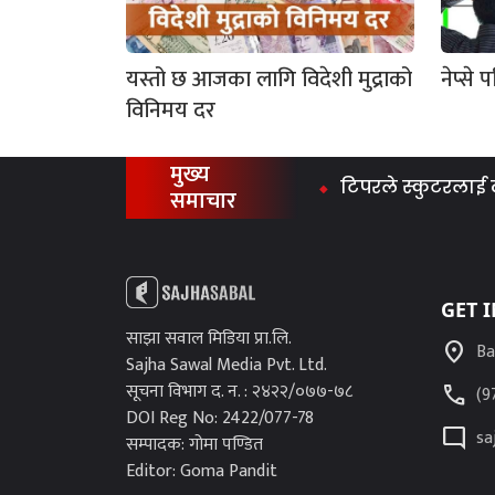
यस्तो छ आजका लागि विदेशी मुद्राको
नेप्से
विनिमय दर
मुख्य
टिपरले स्कुटरलाई ठक्कर
समाचार
GET 
साझा सवाल मिडिया प्रा.लि.
location_on
Ba
Sajha Sawal Media Pvt. Ltd.
सूचना विभाग द. न. : २४२२/०७७-७८
call
(9
DOI Reg No: 2422/077-78
mode_comment
sa
सम्पादक: गोमा पण्डित
Editor: Goma Pandit