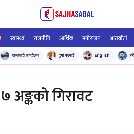
र
स्वास्थ्य
राजनीति
आर्थिक
मनोरन्जन
अन्तर्वार्ता
राजाबादी आन्दोलन
दुर्गा प्रसाईं
English
रव
२७ अङ्कको गिरावट