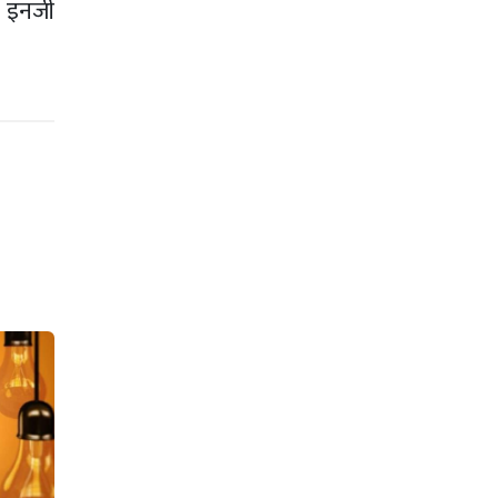
इनर्जी