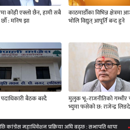
ा कोही एक्लो छैन, हामी सबै
काठमाडौँका विभिन्न क्षेत्रमा 
छौँ : मनिष झा
भोलि विद्युत् आपूर्ति बन्द हुने
ेस पदाधिकारी बैठक बस्दै
मुलुक भू–राजनीतिको गम्भीर 
भ्युमा फसेको छ: राजेन्द्र लिङद
ग्रेस महाधिवेशन प्रक्रिया अघि बढ्छ : सभापति थापा
सरक