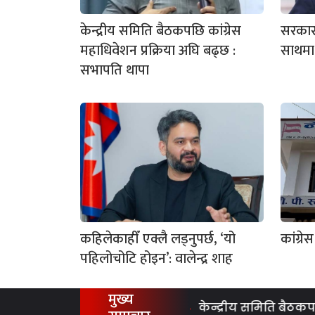
केन्द्रीय समिति बैठकपछि कांग्रेस
सरकारम
महाधिवेशन प्रक्रिया अघि बढ्छ :
साथमा 
सभापति थापा
कहिलेकाहीँ एक्लै लड्नुपर्छ, ‘यो
कांग्र
पहिलोचोटि होइन’: वालेन्द्र शाह
मुख्य
केन्द्रीय समिति बैठकपछि कां