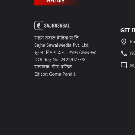
समाचार
GET 
साझा सवाल मिडिया प्रा.लि.
location_on
Ba
Sajha Sawal Media Pvt. Ltd.
सूचना विभाग द. न. : २४२२/०७७-७८
call
(9
DOI Reg No: 2422/077-78
mode_comment
sa
सम्पादक: गोमा पण्डित
Editor: Goma Pandit