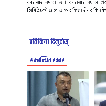
कारोबार भएको छ । कारोबार भएका शेयर स
लिमिटेडको छ लाख ९९९ कित्ता शेयर किनब
प्रतिक्रिया दिनुहोस्
सम्बन्धित खबर