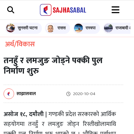
सुनसरी घटना
रासस
रास्वपा
राजाबादी आन
अर्थ/विकास
तनहुँ र लमजुङ जोड्ने पक्की पुल
निर्माण शुरु
साझासवाल
2020-10-04
असोज १८, दमौली |
गण्डकी प्रदेश सरकारको आर्थिक
सहयोगमा तनहुँ र लमजुङ जोड्न रिस्तीखोलामाथि