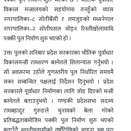
पक्की पुल निर्माण शुरु भएको छ । भौतिक पूर्वाधार
विकास मन्त्रालयको सहयोगमा तनहुँको व्यास
नगरपालिका–८ सोतीबेँसी र लमजुङको मध्यनेपाल
नगरपालिका–२ सोतीपसल जोड्न रिस्तीखोलामाथि
पक्की पुल निर्माण शुरु भएको हो ।
उक्त पुलको शनिबार प्रदेश सरकारका भौतिक पूर्वाधार
विकासमन्त्री रामशरण बस्नेतले शिलान्यास गर्नुभयो ।
सो अवसरमा उहाँले गुणस्तरीय पुल निर्धारित समयमै
सक्न सम्बन्धित पक्षलाई निर्देशन दिनुभयो । प्रदेश
सरकारले पूर्वाधार निर्माणका लागि जोड दिएको मन्त्री
बस्नेतले बताउनुभयो । गण्डकी प्रदेशसभा सदस्य
रामबहादुर गुरुङले चुनावको बेला गरेको
प्रतिबद्धताबमोजिम पक्की पुल निर्माण शुरु भएको
बताउँदै स्थानीयवासीको वर्षौँदेखिको चाहना अब पूरा