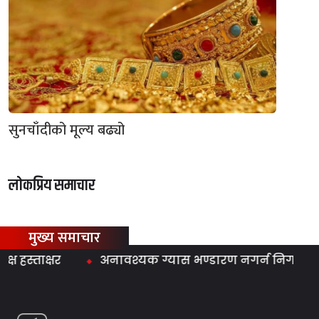
सुनचाँदीको मूल्य बढ्यो
लोकप्रिय समाचार
मुख्य समाचार
्ताक्षर
अनावश्यक ग्यास भण्डारण नगर्न निगमको आग्रह, 