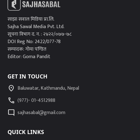
साझा सवाल मिडिया प्रा.लि.
Sajha Sawal Media Pvt. Ltd.
सूचना विभाग द. न. : २४२२/०७७-७८
DOI Reg No: 2422/077-78
सम्पादक: गोमा पण्डित
Editor: Goma Pandit
GET IN TOUCH
location_on
Baluwatar, Kathmandu, Nepal
call
(977)- 01-4512988
mode_comment
sajhasabal@gmail.com
QUICK LINKS