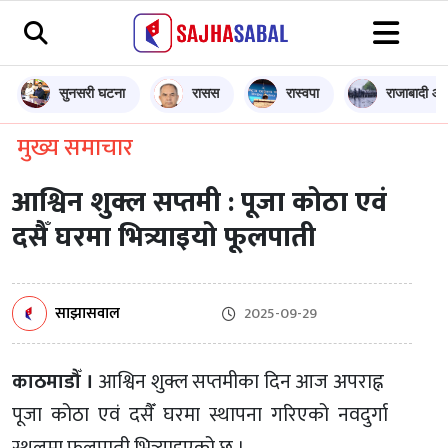
सुनसरी घटना
रासस
रास्वपा
राजाबादी आन
मुख्य समाचार
आश्विन शुक्ल सप्तमी : पूजा कोठा एवं
दसैँ घरमा भित्र्याइयो फूलपाती
साझासवाल
2025-09-29
काठमाडौँ ।
आश्विन शुक्ल सप्तमीका दिन आज अपराह्न
पूजा कोठा एवं दसैँ घरमा स्थापना गरिएको नवदुर्गा