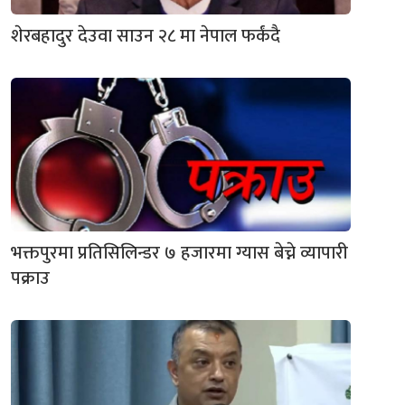
शेरबहादुर देउवा साउन २८ मा नेपाल फर्कंदै
भक्तपुरमा प्रतिसिलिन्डर ७ हजारमा ग्यास बेच्ने व्यापारी
पक्राउ