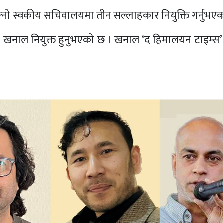
 आफ्नो स्वकीय सचिवालयमा तीन सल्लाहकार नियुक्ति गर्नुभए
द्र खनाल नियुक्त हुनुभएको छ । खनाल ‘द हिमालयन टाइम्स’