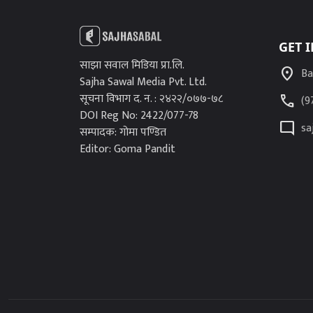
GET 
साझा सवाल मिडिया प्रा.लि.
location_on
Ba
Sajha Sawal Media Pvt. Ltd.
सूचना विभाग द. न. : २४२२/०७७-७८
call
(9
DOI Reg No: 2422/077-78
mode_comment
sa
सम्पादक: गोमा पण्डित
Editor: Goma Pandit