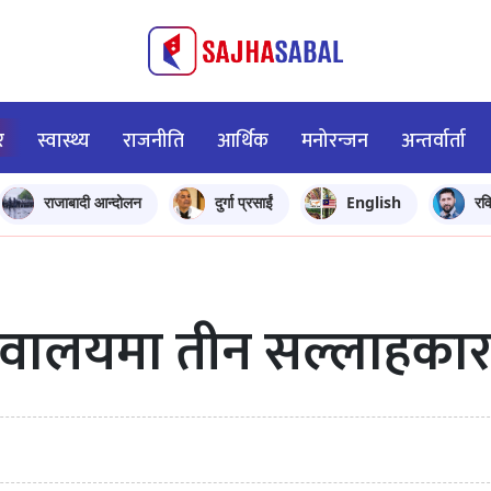
र
स्वास्थ्य
राजनीति
आर्थिक
मनोरन्जन
अन्तर्वार्ता
राजाबादी आन्दोलन
दुर्गा प्रसाईं
English
रव
सचिवालयमा तीन सल्लाहका