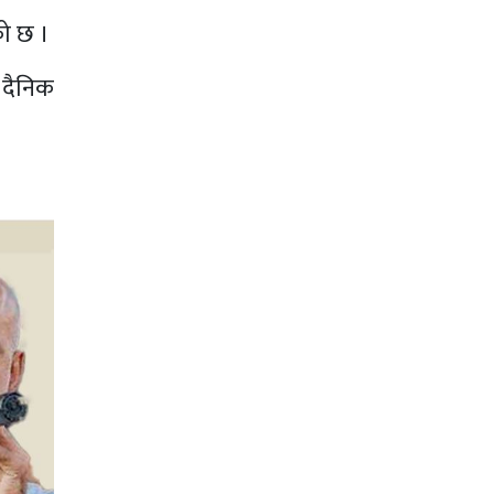
को छ ।
 दैनिक