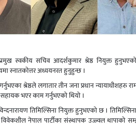
 प्रमुख स्वकीय सचिव आदर्शकुमार श्रेष्ठ नियुक्त हुनुभए
ायमा स्नातकोत्तर अध्ययनरत हुनुहुन्छ ।
ुभएका श्रेष्ठले लगातार तीन जना प्रधान न्यायाधीशहरु रा
िजी सहायक भएर काम गर्नुभएको थियो ।
विन्दनारायण तिमिल्सिना नियुक्त हुनुभएको छ । तिमिल्सिना
्था विवेकशील नेपाल पार्टीका संस्थापक उज्ज्वल थापाको सम