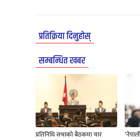
प्रतिक्रिया दिनुहोस्
सम्बन्धित खबर
प्रतिनिधि सभाको बैठकमा चार
‘नेपाल