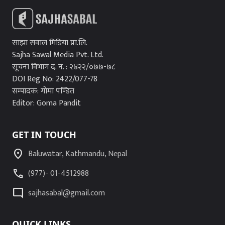
साझा सवाल मिडिया प्रा.लि.
Sajha Sawal Media Pvt. Ltd.
सूचना विभाग द. न. : २४२२/०७७-७८
DOI Reg No: 2422/077-78
सम्पादक: गोमा पण्डित
Editor: Goma Pandit
GET IN TOUCH
location_on
Baluwatar, Kathmandu, Nepal
call
(977)- 01-4512988
mode_comment
sajhasabal@gmail.com
QUICK LINKS