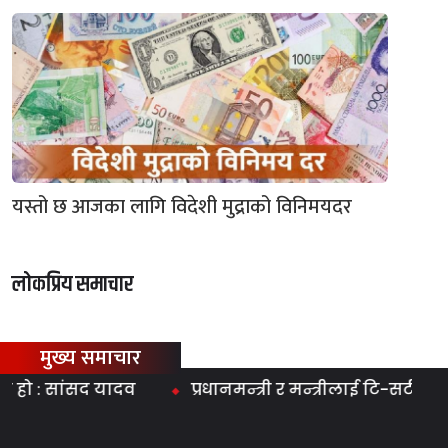
यस्तो छ आजका लागि विदेशी मुद्राको विनिमयदर
लोकप्रिय समाचार
मुख्य समाचार
 : सांसद यादव
प्रधानमन्त्री र मन्त्रीलाई टि-सर्ट ल