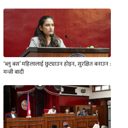
‘ब्लु बस’ महिलालाई छुट्याउन होइन, सुरक्षित बनाउन :
मन्त्री बादी