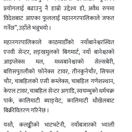
प्रयोगलाई बढाउनु नै हाम्रो उद्देश्य हो, अवैध रुपमा
विदेशबाट आएका फूललाई महानगरपालिकाले जफत
गर्नेछ”, उहाँले भन्नुभयो ।
महानगरपालिकाले काठमाडौँको नयाँबानेश्वरस्थित
एनवी सेन्टर, शङ्खमुलको बिगमार्ट, नयाँ बानेश्वरको
आइप्लेक्स मल, मध्यबानेश्वरको सेल्सबेरी,
बत्तिसपुतलीको फोनेक्स टावर, तीनकुनेचौर, सिफल
चौर, चाबहिलको एसी कम्लेक्स, चाबहिल गणेशस्थान,
केएल टावर, चाबहिल सेन्टर अगाडि, स्वयम्भुको धर्मचक्र
पार्क, कालिमाटी ब्याङ्वेट, कालिमाटी धौखेलबाट
बिक्रीवितरण गरिनेछ ।
यस्तै, कलङ्कीको भाटभटेनी, नयाँबजारको भ्याली