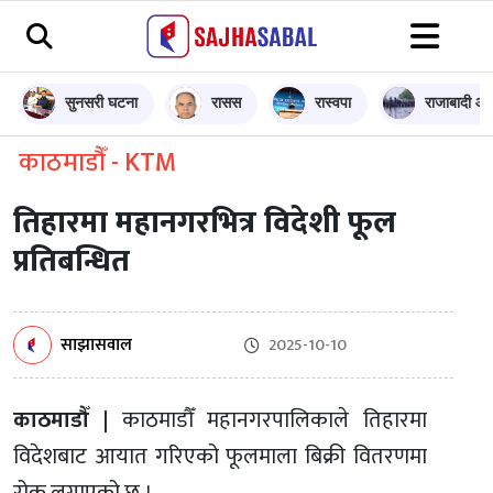
सुनसरी घटना
रासस
रास्वपा
राजाबादी आन
काठमाडौँ - KTM
तिहारमा महानगरभित्र विदेशी फूल
प्रतिबन्धित
साझासवाल
2025-10-10
काठमाडौँ |
काठमाडौँ महानगरपालिकाले तिहारमा
विदेशबाट आयात गरिएको फूलमाला बिक्री वितरणमा