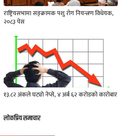
राष्ट्रियसभामा सङ्क्रामक पशु रोग नियन्त्रण विधेयक,
२०८३ पेस
१३.८२ अंकले घट्यो नेप्से, ४ अर्ब ६२ करोडको कारोबार
लोकप्रिय समाचार