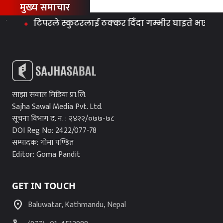
मुख्य समाचार
टिपरले स्कुटरलाई ठक्कर दिँदा गम्भीर घाइते भएकी स्कुटर
साझा सवाल मिडिया प्रा.लि.
Sajha Sawal Media Pvt. Ltd.
सूचना विभाग द. न. : २४२२/०७७-७८
DOI Reg No: 2422/077-78
सम्पादक: गोमा पण्डित
Editor: Goma Pandit
GET IN TOUCH
location_on
Baluwatar, Kathmandu, Nepal