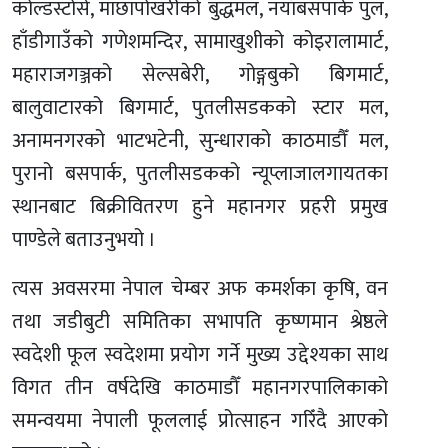
कोल्डस्टोर्स, माछापोखरीको बुद्धमल, नयाँबसपार्क पुल,
हाँडीगाउँको गणेशमन्दिर, सामाखुशीको कोइरालामार्ट,
महाराजगञ्जको सेल्सबेरी, गोङ्गबुको बिगमार्ट,
बालुवाटारको बिगमार्ट, पुतलीसडकको स्टार मल,
अनामनगरको भाटभटेनी, सुन्धाराको काठमाडौँ मल,
पुरानो बसपार्क, पुतलीसडकको न्यूप्लाजालगायतका
स्थानबाट बिक्रीवितरण हुने महानगर प्रहरी प्रमुख
पाण्डेले बताउनुभयो ।
त्यस अवसरमा नेपाल चेम्बर अफ कमर्शका कृषि, वन
तथा जडीबुटी समितिका सभापति कृष्णमान श्रेष्ठले
स्वदेशी फूल स्वदेशमा प्रयोग गर्ने मुख्य उद्देश्यका साथ
विगत तीन वर्षदेखि काठमाडौँ महानगरपालिकाको
समन्वयमा नेपाली फूललाई प्रोत्साहन गरिँदै आएको