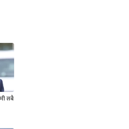
मी सबै