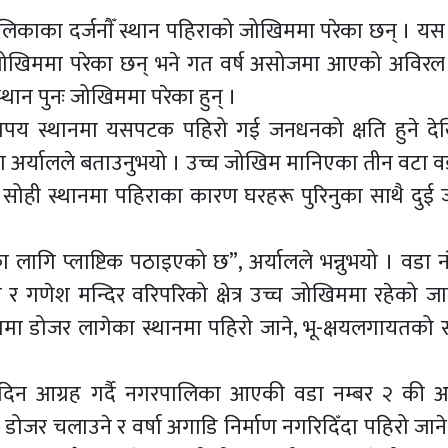
रपालिकाका दर्जनाैँ स्थान पहिराको जोखिममा परेका छन् । यस
च्च जोखिममा परेका छन् भने गत वर्ष असोजमा आएको अविरल व
्थान पुनः जोखिममा परेका हुन् ।
पय स्थानमा यसपटक पहिरो गई जनधनको क्षति हुने दे
रा अर्यालले बताउनुभयो । उच्च जोखिम मानिएका तीन वटा वड
 सोही स्थानमा पहिराका कारण घरहरू पुरिनुका साथै दुई
ागि प्लाष्टिक पठाइएको छ”, अर्यालले भन्नुभयो । वडा न
डा र गणेश मन्दिर वरिपरिको क्षेत्र उच्च जोखिममा रहेको ज
ममा डोजर लागेका स्थानमा पहिरो जाने, भू-क्षयलगायतको 
दिन आग्रह गर्दै नगरपालिका आएकी वडा नम्बर २ की अ
ी डोजर चलाउने र वर्षा अगाडि निर्माण नगरिदिँदा पहिरो जान