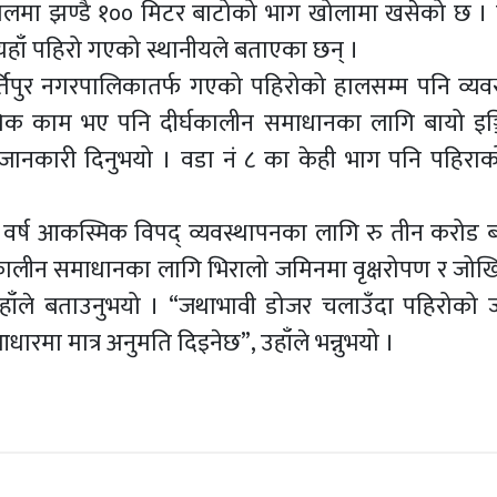
ण टोलमा झण्डै १०० मिटर बाटोको भाग खोलामा खसेको छ ।
यहाँ पहिरो गएको स्थानीयले बताएका छन् ।
र्तिपुर नगरपालिकातर्फ गएको पहिरोको हालसम्म पनि व्यव
भिक काम भए पनि दीर्घकालीन समाधानका लागि बायो इञ्
लले जानकारी दिनुभयो । वडा नं ८ का केही भाग पनि पहिराक
 वर्ष आकस्मिक विपद् व्यवस्थापनका लागि रु तीन करोड 
घकालीन समाधानका लागि भिरालो जमिनमा वृक्षरोपण र जोखि
 उहाँले बताउनुभयो । “जथाभावी डोजर चलाउँदा पहिरोको
रमा मात्र अनुमति दिइनेछ”, उहाँले भन्नुभयो ।