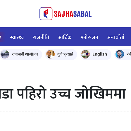
र
स्वास्थ्य
राजनीति
आर्थिक
मनोरन्जन
अन्तर्वार्ता
राजाबादी आन्दोलन
दुर्गा प्रसाईं
English
रव
 वडा पहिरो उच्च जोखिममा