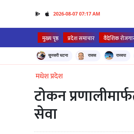
2026-08-07 07:17 AM
मुख्य पृष्ठ
प्रदेश समाचार
वैदेशिक रोजगा
सुनसरी घटना
रासस
रास्वपा
मधेश प्रदेश
टोकन प्रणालीमार्फत
सेवा