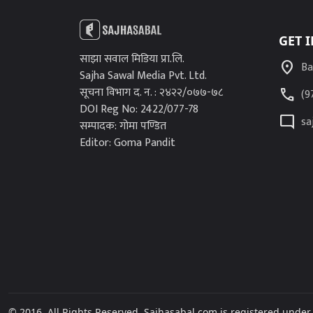
GET 
साझा सवाल मिडिया प्रा.लि.
location_on
Ba
Sajha Sawal Media Pvt. Ltd.
सूचना विभाग द. न. : २४२२/०७७-७८
call
(9
DOI Reg No: 2422/077-78
mode_comment
sa
सम्पादक: गोमा पण्डित
Editor: Goma Pandit
© 2016, All Rights Reserved. Sajhasabal.com is registered unde