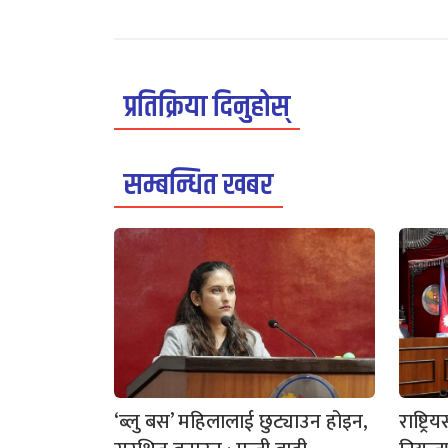
प्रतिक्रिया दिनुहोस्
सम्बन्धित खबर
‘ब्लु बस’ महिलालाई छुट्याउन होइन,
राष्ट्