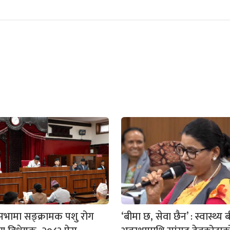
रियसभामा सङ्क्रामक पशु रोग
‘बीमा छ, सेवा छैन’ : स्वास्थ्य