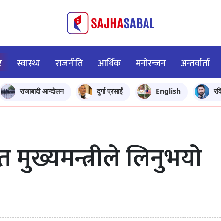
र
स्वास्थ्य
राजनीति
आर्थिक
मनोरन्जन
अन्तर्वार्ता
राजाबादी आन्दोलन
दुर्गा प्रसाईं
English
रव
 मुख्यमन्त्रीले लिनुभयो