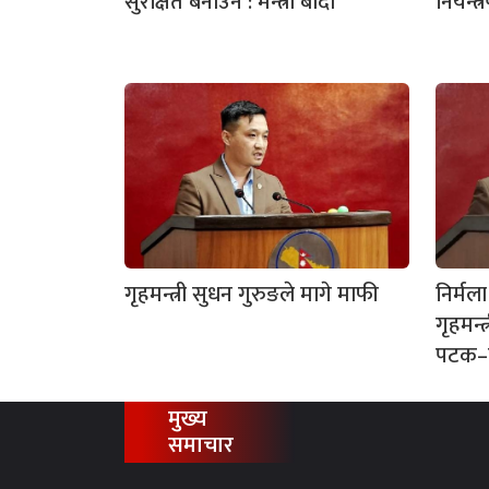
सुरक्षित बनाउन : मन्त्री बादी
नियन्त
गृहमन्त्री सुधन गुरुङले मागे माफी
निर्मला
गृहमन्
पटक–प
मुख्य
समाचार