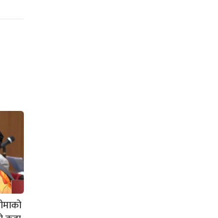
 बीमाको