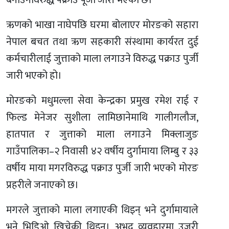
बनाउनेविरुद्ध पक्राउ पूर्जी जारी भएको छ।
ऋणको भाखा नाघेपछि घरमा बोलाएर मोरङको सहारा
नेपाल बचत तथा ऋण सहकारी संस्थामा कार्यरत दुई
कर्मचारीलाई जुत्ताको माला लगाउने विरुद्ध पक्राउ पुर्जी
जारी भएको हो।
मोरङको मधुमल्ला सेवा केन्द्रका प्रमुख रमेश राई र
फिल्ड मेनेजर सुशीला लामिछानेमाथि गालीगलौज,
हातपात र जुत्ताको माला लगाउने मिक्लाजुङ
गाउँपालिका–२ निवासी ४२ वर्षीय दुर्गामाया लिम्बु र ३३
वर्षीय माया मगरविरुद्ध पक्राउ पुर्जी जारी भएको मोरङ
प्रहरीले जनाएको छ।
मगरले जुत्ताको माला लगाएकी थिइन् भने दुर्गामायाले
भने भिडिओ खिचेकी थिइन्। अभद्र व्यवहारमा उजुरी