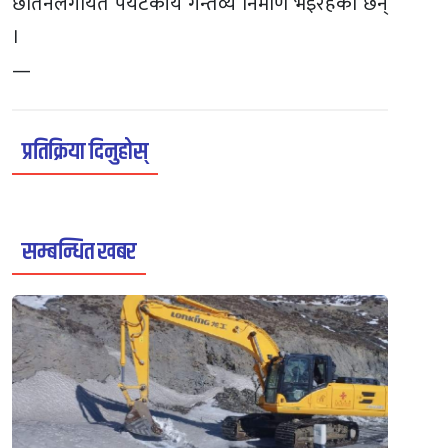
छोर्तेनलगायत पर्यटकीय गन्तव्य निर्माण भइरहेका छन्
।
—
प्रतिक्रिया दिनुहोस्
सम्बन्धित खबर