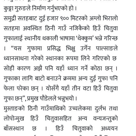
कुङ्गा गुरुङले निर्माण गर्नुभएको हो ।
समुद्री सतहबाट दुई हजार ९०० मिटरको अग्लो भिरालो
सतहमा अवस्थित ठिनी गाउँ नजिकैको हिउँ चितुवा
गुफालाई स्थानीय थकाली भाषामा ‘थेक्कुम’ भन्ने गरिन्छ
। “यस गुफामा प्रसिद्ध भिक्षु उर्गेन पाल्साङले
ध्यानसाधना गरेको स्थानका रूपमा लिने गरिएको छ
सोही कारण अझै पनि यहाँ ध्यान गर्ने कोठा छन् ।
गुफाका लागि बाटो बनाउने क्रममा अन्य दुई गुफा पनि
फेला परेका छन् । योसँगै यहाँ तीन वटा हिउँ चितुवा
गुफा छन्”, प्रमुख पौडेलले भन्नुभयो ।
मुस्ताङको ठिनी गाउँमाथिको उच्चलेकमा दुर्लभ तथा
लोपोन्मुख हिउँ चितुवासहित अन्य वन्यजन्तुको
बाँसस्थान छ । हिउँ चितुवाको अध्ययन