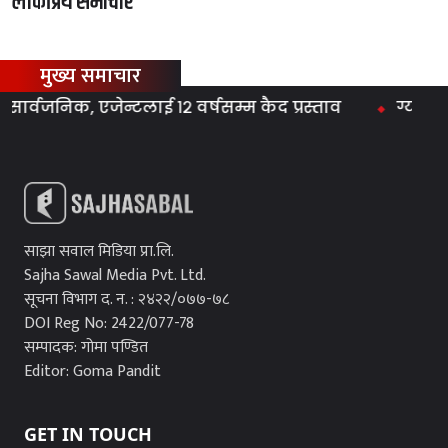
लोकप्रिय समाचार
मुख्य समाचार
जनिक, एजेन्टलाई १२ वर्षसम्म कैद प्रस्ताव
ग्यास समस्
साझा सवाल मिडिया प्रा.लि.
Sajha Sawal Media Pvt. Ltd.
सूचना विभाग द. न. : २४२२/०७७-७८
DOI Reg No: 2422/077-78
सम्पादक: गोमा पण्डित
Editor: Goma Pandit
GET IN TOUCH