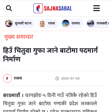
सुनसरी घटना
रासस
रास्वपा
राजाबादी आन
मुख्य समाचार
हिउँ चितुवा गुफा जाने बाटोमा पदमार्ग
निर्माण
रासस
2025-07-03
काठमाडौँ ।
घरपझोङ-५ ठिनी गाउँ नजिकै रहेको हिउँ
चितुवा गुफा जाने बाटोमा गण्डकी प्रदेश सरकारले