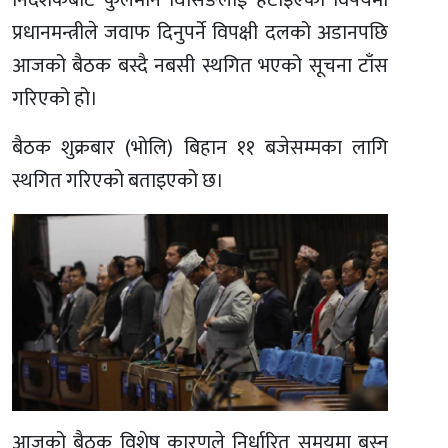
निर्देशकबाट कुलमान घिसिङलाई हटाइएको विषयमा
प्रधानमन्त्रीले जवाफ दिनुपर्ने विपक्षी दलको अडानपछि
आजको बैठक बस्दै नबसी स्थगित भएको सूचना टाँस
गरिएको हो।
बैठक शुक्रबार (भोलि) बिहान ११ बजेसम्मका लागि
स्थगित गरिएको बताइएको छ।
आजको बैठक विशेष कारणले निर्धारित समयमा बस्न