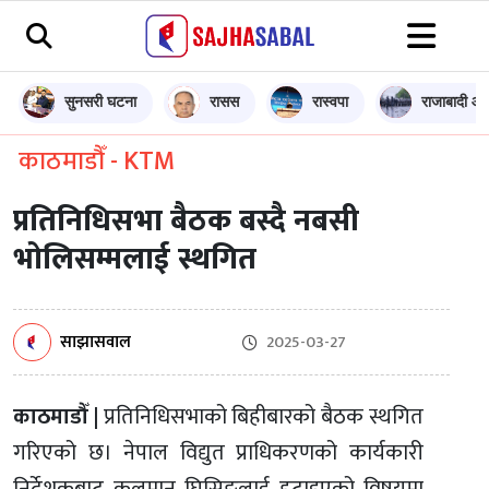
सुनसरी घटना
रासस
रास्वपा
राजाबादी आन
काठमाडौँ - KTM
प्रतिनिधिसभा बैठक बस्दै नबसी
भोलिसम्मलाई स्थगित
साझासवाल
2025-03-27
काठमाडौँ |
प्रतिनिधिसभाको बिहीबारको बैठक स्थगित
गरिएको छ। नेपाल विद्युत प्राधिकरणको कार्यकारी