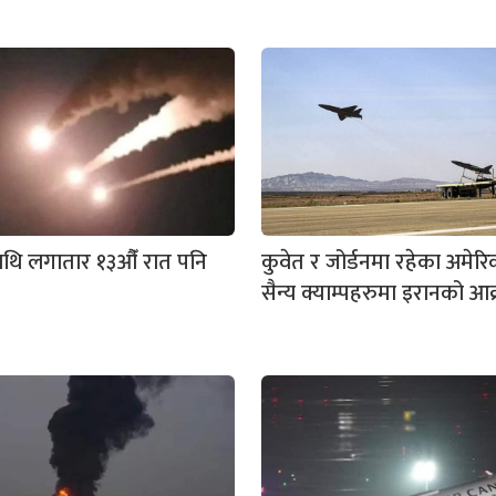
ाथि लगातार १३औँ रात पनि
कुवेत र जोर्डनमा रहेका अमेरि
सैन्य क्याम्पहरुमा इरानको आ