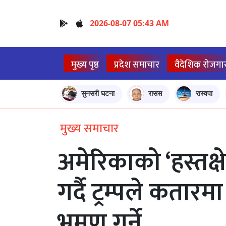
2026-08-07 05:43 AM
मुख्य पृष्ठ
प्रदेश समाचार
वैदेशिक रोजगा
सुनसरी घटना
रासस
रास्वपा
मुख्य समाचार
अमेरिकाको ‘हस्तक्
गर्दै ट्रम्पले कता
भ्रमण गर्ने