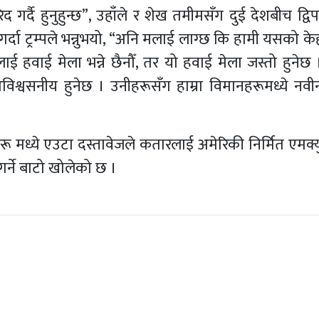
गर्दै हुनुहुन्छ”, उहाँले र शेख तमीमसँग दुई देशबीच द्विप
गर्दा ट्रम्पले भन्नुभयो, “अनि मलाई लाग्छ कि हामी यसको क
ाई हवाई मेला भन्ने छैनौँ, तर यो हवाई मेला जस्तो हुनेछ 
 अविश्वसनीय हुनेछ । उनीहरूसँग हाम्रा विमानहरूमध्ये नव
ाहरू मध्ये एउटा दस्तावेजले कतारलाई अमेरिकी निर्मित एमक्
गर्ने बाटो खोलेको छ ।