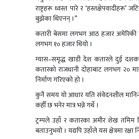
राष्ट्रहरू ध्वस्त पारे र ‘हस्तक्षेपवादीहर
बुझेका थिएनन् ।”
कतारी बेसमा लगभग आठ हजार अमेरिकी सै
लगभग १० हजार थियो ।
ग्यास–समृद्ध खाडी देश कतारले दुई दश
कतारको राजधानी दोहाबाट लगभग २० माइ
निर्माण गरिएको हो ।
कुनै समय यो आधार यति संवेदनशील मानिन्थ
कहीँ छ भनेर मात्र भन्ने गर्थे ।
ट्रम्पले उहाँ र कतारका अमीर शेख तमिम ब
बताउनुभयो । यद्यपि उहाँले यस क्षेत्रमा रक्