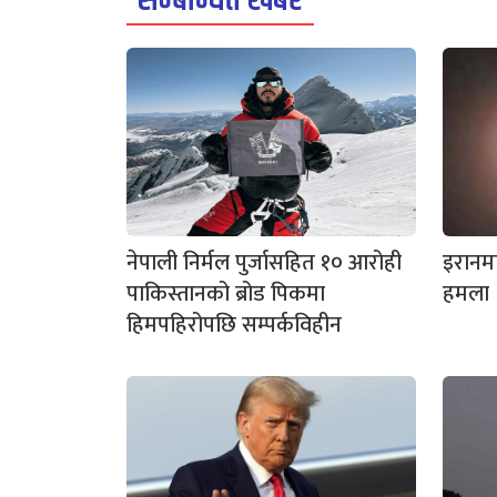
सम्बन्धित खबर
नेपाली निर्मल पुर्जासहित १० आरोही
इरानम
पाकिस्तानको ब्रोड पिकमा
हमला
हिमपहिरोपछि सम्पर्कविहीन