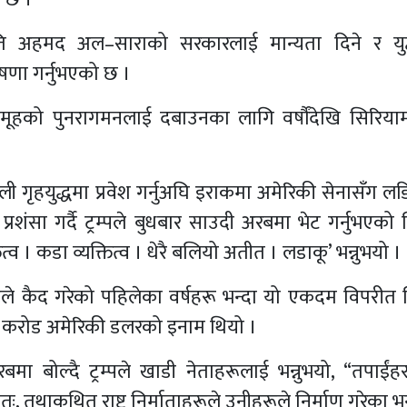
रपति अहमद अल–साराको सरकारलाई मान्यता दिने र युद्ध
षणा गर्नुभएको छ ।
ट समूहको पुनरागमनलाई दबाउनका लागि वर्षौंदेखि सिरिय
गृहयुद्धमा प्रवेश गर्नुअघि इराकमा अमेरिकी सेनासँग लड
शंसा गर्दै ट्रम्पले बुधबार साउदी अरबमा भेट गर्नुभएको 
व । कडा व्यक्तित्व । धेरै बलियो अतीत । लडाकू’ भन्नुभयो ।
 कैद गरेको पहिलेका वर्षहरू भन्दा यो एकदम विपरीत 
एक करोड अमेरिकी डलरको इनाम थियो ।
मा बोल्दै ट्रम्पले खाडी नेताहरूलाई भन्नुभयो, “तपाईंहर
 तथाकथित राष्ट्र निर्माताहरूले उनीहरूले निर्माण गरेका भन्