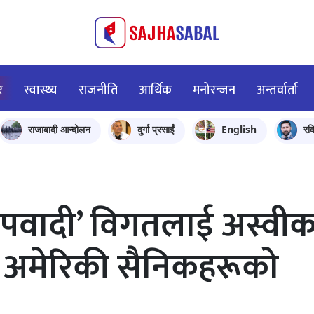
र
स्वास्थ्य
राजनीति
आर्थिक
मनोरन्जन
अन्तर्वार्ता
राजाबादी आन्दोलन
दुर्गा प्रसाईं
English
रव
षेपवादी’ विगतलाई अस्वी
रमा अमेरिकी सैनिकहरूको