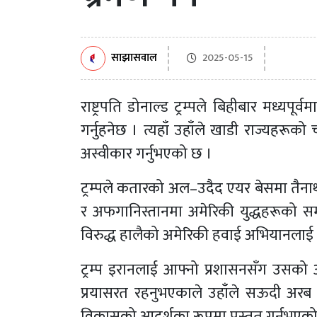
साझासवाल
2025-05-15
राष्ट्रपति डोनाल्ड ट्रम्पले बिहीबार मध्यपूर
गर्नुहनेछ । त्यहाँ उहाँले खाडी राज्यहरूको
अस्वीकार गर्नुभएको छ ।
ट्रम्पले कतारको अल–उदैद एयर बेसमा तैन
र अफगानिस्तानमा अमेरिकी युद्धहरूको 
विरुद्ध हालैको अमेरिकी हवाई अभियानलाई 
ट्रम्प इरानलाई आफ्नो प्रशासनसँग उसको आ
प्रयासरत रहनुभएकाले उहाँले सऊदी अरब र कत
विकासको आदर्शका रूपमा प्रस्तुत गर्नुभएक