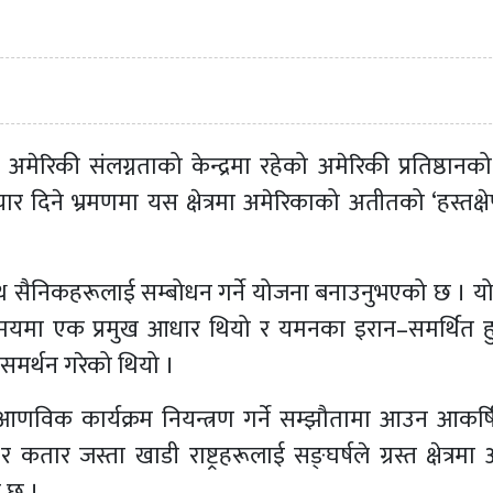
्वमा अमेरिकी संलग्नताको केन्द्रमा रहेको अमेरिकी प्रतिष्ठानक
 चार दिने भ्रमणमा यस क्षेत्रमा अमेरिकाको अतीतको ‘हस्तक्ष
ाथ सैनिकहरूलाई सम्बोधन गर्ने योजना बनाउनुभएको छ । य
समयमा एक प्रमुख आधार थियो र यमनका इरान–समर्थित ह
समर्थन गरेको थियो ।
णविक कार्यक्रम नियन्त्रण गर्ने सम्झौतामा आउन आकर्षि
ार जस्ता खाडी राष्ट्रहरूलाई सङ्घर्षले ग्रस्त क्षेत्रमा 
ो छ ।