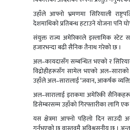
उहाँले आफ्नो भ्रमणमा सिरियाली राष्ट्
देशमाथिको प्रतिबन्ध हटाउने योजना पनि घो
संयुक्त राज्य अमेरिकाले इस्लामिक स्टे
हजारभन्दा बढी सैनिक तैनाथ गरेको छ ।
अल–कायदासँग सम्बन्धित भएको र सिरियाली 
विद्रोहीहरूसँग सामेल भएको अल–साराको प्र
उहाँले अल–सारालाई ‘जवान, आकर्षक व्यक्तित्
अल–सारालाई इराकमा अमेरिकी सैनिकहरूले
डिसेम्बरसम्म उहाँको गिरफ्तारीका लागि 
यस क्षेत्रमा आफ्नो पहिलो दिन साउदी अरब
गर्नुभएको छ वास्तवमै अविश्वसनीय छ । अन्ततः,