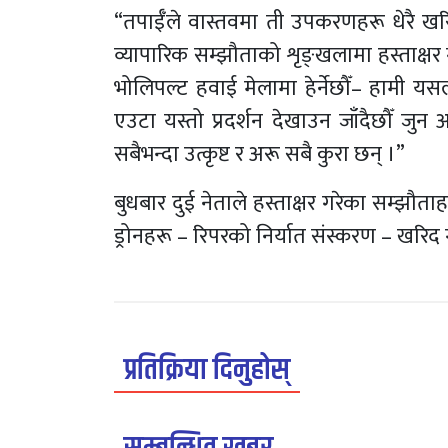
“तपाईँले वास्तवमा ती उपकरणहरू धेरै खरिद 
व्यापारिक सम्झौताको शृङ्खलामा हस्ताक्षर 
भोलिपल्ट हवाई मेलामा हेर्नेछौँ– हामी यसल
एउटा यस्तो प्रदर्शन देखाउन जाँदैछौँ जुन
सबैभन्दा उत्कृष्ट र अरू सबै कुरा छन् ।”
बुधबार दुई नेताले हस्ताक्षर गरेका सम्झौत
ड्रोनहरू – रिपरको निर्यात संस्करण – खरिद 
प्रतिक्रिया दिनुहोस्