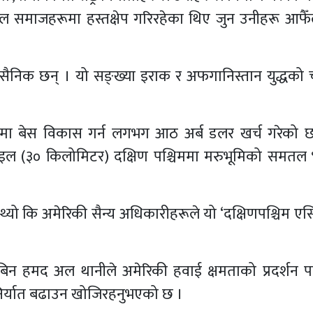
ू’ जटिल समाजहरूमा हस्तक्षेप गरिरहेका थिए जुन उनीहरू आफै
निक छन् । यो सङ्ख्या इराक र अफगानिस्तान युद्धको
कमा बेस विकास गर्न लगभग आठ अर्ब डलर खर्च गरेको 
ल (३० किलोमिटर) दक्षिण पश्चिममा मरुभूमिको समतल
्यो कि अमेरिकी सैन्य अधिकारीहरूले यो ‘दक्षिणपश्चिम एस
िन हमद अल थानीले अमेरिकी हवाई क्षमताको प्रदर्शन पनि 
षा निर्यात बढाउन खोजिरहनुभएको छ ।