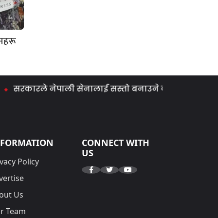
ानहरू
ारले नेपाली सेनालाई सस्तो बनाउने काम गर्‍यो : मिराज ढुंगा
NFORMATION
CONNECT WITH
US
vacy Policy
vertise
out Us
r Team