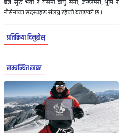
बजे सुरु भयो र यसमा वायु सेना, जेन्डरमेरी, भूमि र
नौसेनाका सदस्यहरू संलग्न रहेको बताएको छ ।
प्रतिक्रिया दिनुहोस्
सम्बन्धित खबर