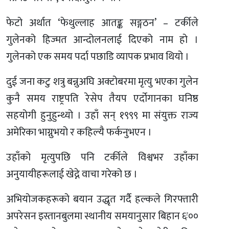
फेटो अर्थात ‘फेथुल्लाह आतङ्क सङ्गठन’ – टर्कीले
गुलेनको हिज्मत आन्दोलनलाई दिएको नाम हो ।
गुलेनको एक समय पर्दा पछाडि व्यापक प्रभाव थियो ।
दुई जना कटु शत्रु बन्नुअघि अक्टोबरमा मृत्यु भएका गुलेन
कुनै समय राष्ट्रपति रेसेप तैयप एर्दोगानका घनिष्ठ
सहयोगी हुनुहुन्थ्यो । उहाँ सन् १९९९ मा संयुक्त राज्य
अमेरिका भाग्नुभयो र कहिल्यै फर्कनुभएन ।
उहाँको मृत्युपछि पनि टर्कीले विश्वभर उहाँका
अनुयायीहरूलाई खेद्ने वाचा गरेको छ ।
अभियोजकहरूको बयान उद्धृत गर्दै हल्कले गिरफ्तारी
अपरेसन इस्तानबुलमा स्थानीय समयानुसार बिहान ६ः००