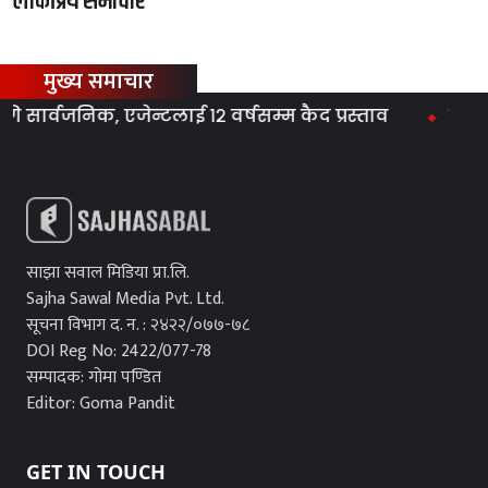
लोकप्रिय समाचार
मुख्य समाचार
र्वजनिक, एजेन्टलाई १२ वर्षसम्म कैद प्रस्ताव
ग्यास स
साझा सवाल मिडिया प्रा.लि.
Sajha Sawal Media Pvt. Ltd.
सूचना विभाग द. न. : २४२२/०७७-७८
DOI Reg No: 2422/077-78
सम्पादक: गोमा पण्डित
Editor: Goma Pandit
GET IN TOUCH