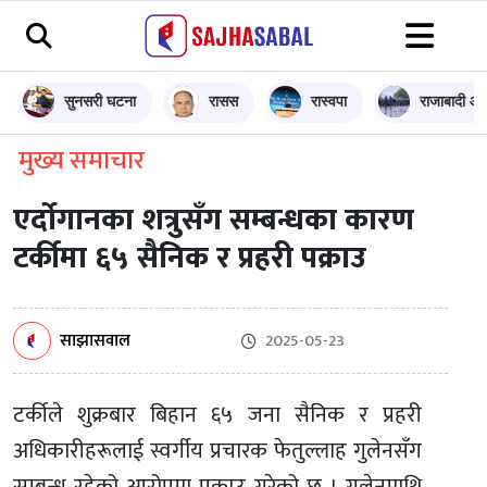
सुनसरी घटना
रासस
रास्वपा
राजाबादी आन
मुख्य समाचार
एर्दोगानका शत्रुसँग सम्बन्धका कारण
टर्कीमा ६५ सैनिक र प्रहरी पक्राउ
साझासवाल
2025-05-23
टर्कीले शुक्रबार बिहान ६५ जना सैनिक र प्रहरी
अधिकारीहरूलाई स्वर्गीय प्रचारक फेतुल्लाह गुलेनसँग