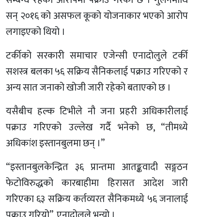
सम्बन्ध रहेको आरोपमा पक्राउ गरेको छ । गुलेनमाथि
सन् २०१६ को असफल कूको योजनाकार भएको आरोप
लगाइएको थियो ।
टर्कीको सरकारी समाचार एजेन्सी एनादोलुले टर्की
सशस्त्र बलका ५६ सक्रिय सैनिकलाई पक्राउ गरिएको र
अन्य सात जनाको खोजी जारी रहेको बताएको छ ।
यसैबीच हल्क टिभीले नौ जना प्रहरी अधिकारीलाई
पक्राउ गरिएको उल्लेख गर्दै भनेको छ, “तीमध्ये
अधिकांश इस्तानबुलमा छन् ।”
“इस्तानबुलकेन्द्रित ३६ प्रान्तमा आतङ्कवादी सङ्गठन
फेटोविरुद्धको कारबाहीमा हिरासत आदेश जारी
गरिएका ६३ सक्रिय कर्तव्यरत सैनिकमध्ये ५६ जनालाई
पक्राउ गरियो”, एनादोलुले भन्यो ।