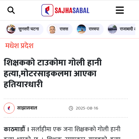
सुनसरी घटना
रासस
रास्वपा
राजाबादी आन
मधेश प्रदेश
शिक्षकको टाउकोमा गोली हानी
हत्या,मोटरसाइकलमा आएका
हतियारधारी
साझासवाल
2025-08-16
काठमाडौँ ।
सर्लाहीमा एक जना शिक्षकको गोली हानी