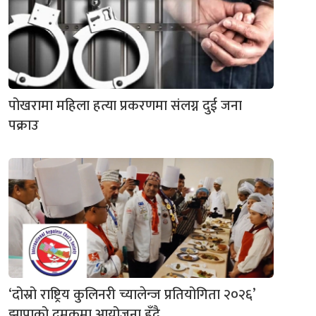
पोखरामा महिला हत्या प्रकरणमा संलग्न दुई जना
पक्राउ
‘दोस्रो राष्ट्रिय कुलिनरी च्यालेन्ज प्रतियोगिता २०२६’
झापाको दमकमा आयोजना हुँदै