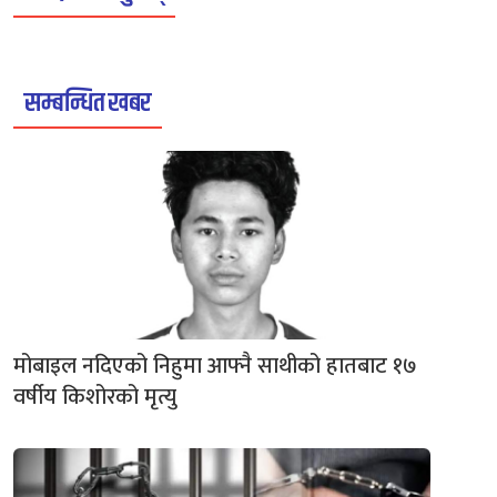
सम्बन्धित खबर
मोबाइल नदिएको निहुमा आफ्नै साथीको हातबाट १७
वर्षीय किशोरको मृत्यु