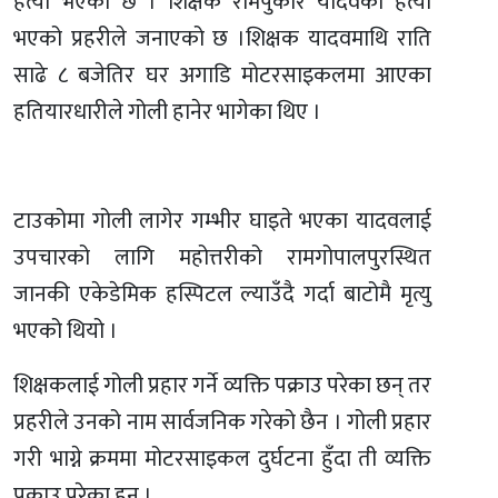
हत्या भएको छ । शिक्षक रामपुकार यादवको हत्या
भएको प्रहरीले जनाएको छ ।शिक्षक यादवमाथि राति
साढे ८ बजेतिर घर अगाडि मोटरसाइकलमा आएका
हतियारधारीले गोली हानेर भागेका थिए ।
टाउकोमा गोली लागेर गम्भीर घाइते भएका यादवलाई
उपचारको लागि महोत्तरीको रामगोपालपुरस्थित
जानकी एकेडेमिक हस्पिटल ल्याउँदै गर्दा बाटोमै मृत्यु
भएको थियो ।
शिक्षकलाई गोली प्रहार गर्ने व्यक्ति पक्राउ परेका छन् तर
प्रहरीले उनको नाम सार्वजनिक गरेको छैन । गोली प्रहार
गरी भाग्ने क्रममा मोटरसाइकल दुर्घटना हुँदा ती व्यक्ति
पक्राउ परेका हुन् ।