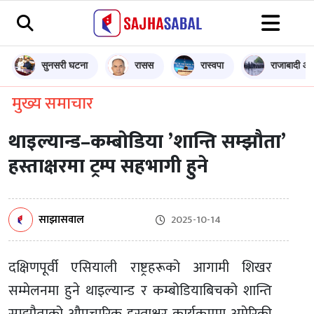
सुनसरी घटना
रासस
रास्वपा
राजाबादी आन
मुख्य समाचार
थाइल्यान्ड–कम्बोडिया ’शान्ति सम्झौता’
हस्ताक्षरमा ट्रम्प सहभागी हुने
साझासवाल
2025-10-14
दक्षिणपूर्वी एसियाली राष्ट्रहरूको आगामी शिखर
सम्मेलनमा हुने थाइल्यान्ड र कम्बोडियाबिचको शान्ति