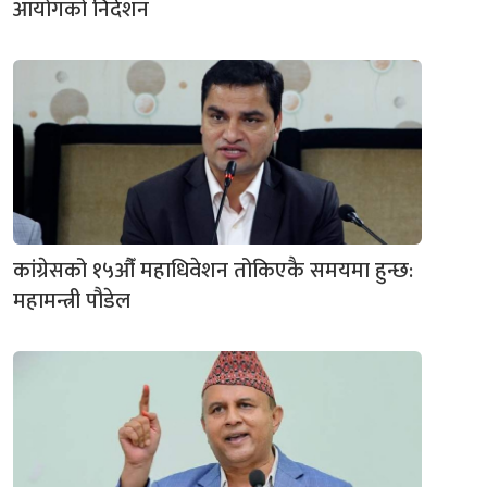
आयोगको निर्देशन
कांग्रेसको १५औँ महाधिवेशन तोकिएकै समयमा हुन्छ:
महामन्त्री पौडेल