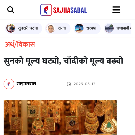
सुनसरी घटना
रासस
रास्वपा
राजाबादी आन
अर्थ/विकास
सुनको मूल्य घट्यो, चाँदीको मूल्य बढ्यो
साझासवाल
2026-05-13