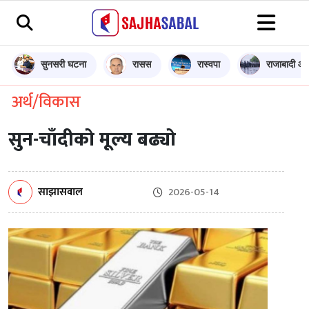
सुनसरी घटना
रासस
रास्वपा
राजाबादी आन
अर्थ/विकास
सुन-चाँदीको मूल्य बढ्यो
साझासवाल
2026-05-14