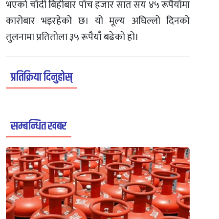
भएको चाँदी बिहीबार पाँच हजार सात सय ४५ रूपैयाँमा
कारोबार भइरहेको छ। यो मूल्य अघिल्लो दिनको
तुलनामा प्रतितोला ३५ रूपैयाँ बढेको हो।
प्रतिक्रिया दिनुहोस्
सम्बन्धित खबर