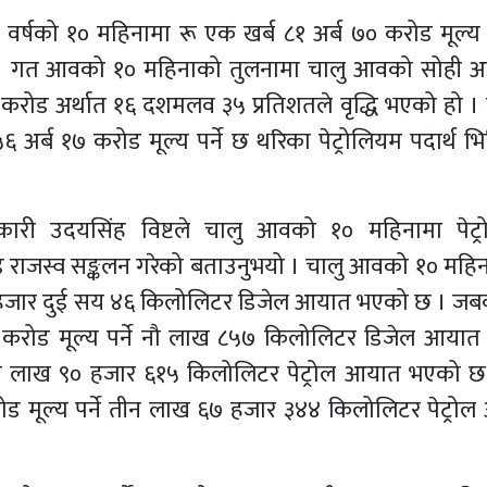
क वर्षको १० महिनामा रू एक खर्ब ८१ अर्ब ७० करोड मूल्य प
छ । गत आवको १० महिनाको तुलनामा चालु आवको सोही 
५३ करोड अर्थात १६ दशमलव ३५ प्रतिशतले वृद्धि भएको हो 
र्ब १७ करोड मूल्य पर्ने छ थरिका पेट्रोलियम पदार्थ भित
िकारी उदयसिंह विष्टले चालु आवको १० महिनामा पेट्
ड राजस्व सङ्कलन गरेको बताउनुभयो । चालु आवको १० महिन
९५ हजार दुई सय ४६ किलोलिटर डिजेल आयात भएको छ । ज
करोड मूल्य पर्ने नौ लाख ८५७ किलोलिटर डिजेल आया
े तीन लाख ९० हजार ६१५ किलोलिटर पेट्रोल आयात भएको 
ोड मूल्य पर्ने तीन लाख ६७ हजार ३४४ किलोलिटर पेट्रो