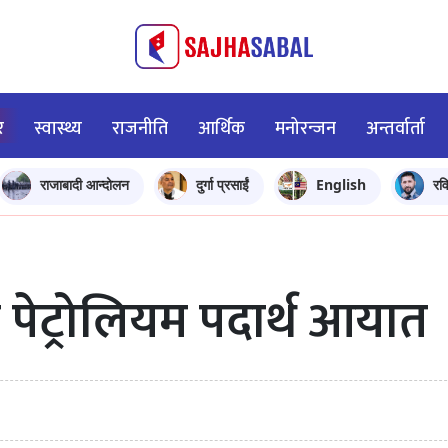
र
स्वास्थ्य
राजनीति
आर्थिक
मनोरन्जन
अन्तर्वार्ता
राजाबादी आन्दोलन
दुर्गा प्रसाईं
English
रव
 पेट्रोलियम पदार्थ आयात