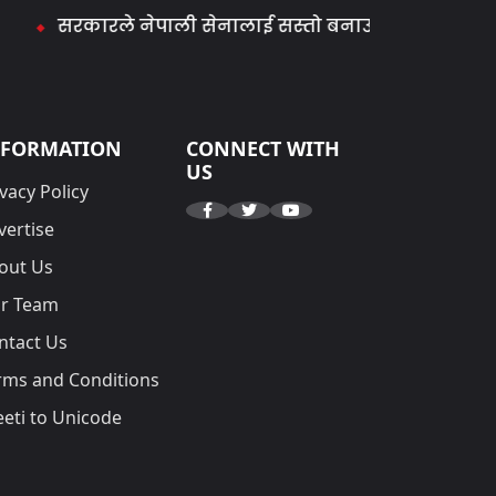
सरकारले नेपाली सेनालाई सस्तो बनाउने काम गर्‍यो : मिराज 
NFORMATION
CONNECT WITH
US
vacy Policy
vertise
out Us
r Team
ntact Us
rms and Conditions
eeti to Unicode