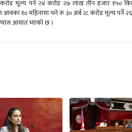
करोड मूल्य पर्ने २४ करोड २७ लाख तीन हजार १५० किल
का १० महिनामा भने रू ३० अर्ब २८ करोड मूल्य पर्ने २
 ग्यास आयात भएको छ ।