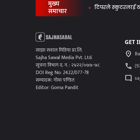
मुख्य
टिपरले स्कुटरलाई ठक्कर 
समाचार
GET 
साझा सवाल मिडिया प्रा.लि.
location_on
Ba
Sajha Sawal Media Pvt. Ltd.
सूचना विभाग द. न. : २४२२/०७७-७८
call
(9
DOI Reg No: 2422/077-78
mode_comment
sa
सम्पादक: गोमा पण्डित
Editor: Goma Pandit