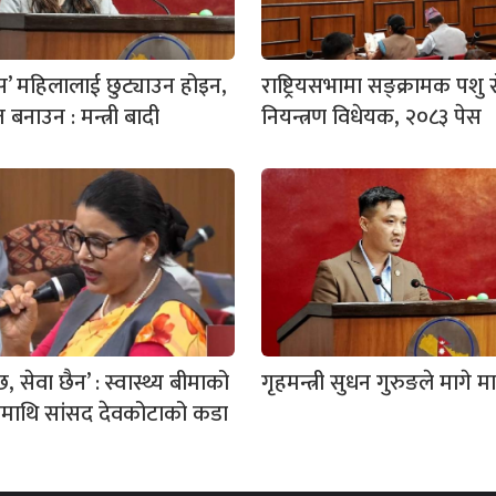
बस’ महिलालाई छुट्याउन होइन,
राष्ट्रियसभामा सङ्क्रामक पशु 
त बनाउन : मन्त्री बादी
नियन्त्रण विधेयक, २०८३ पेस
, सेवा छैन’ : स्वास्थ्य बीमाको
गृहमन्त्री सुधन गुरुङले मागे म
ामाथि सांसद देवकोटाको कडा