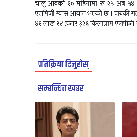
चालु आवको १० महिनामा रू २५ अर्ब ५४ 
एलपिजी ग्यास आयात भएको छ । जबकी गत आव
४१ लाख १४ हजार ३२६ किलोग्राम एलपीजी
प्रतिक्रिया दिनुहोस्
सम्बन्धित खबर