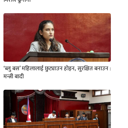
मिराज ढुंगाना
‘ब्लु बस’ महिलालाई छुट्याउन होइन, सुरक्षित बनाउन :
मन्त्री बादी