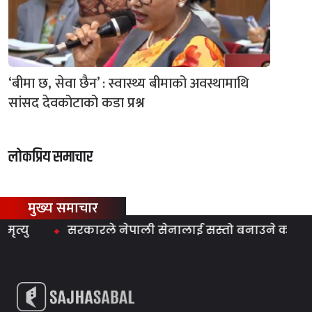
‘बीमा छ, सेवा छैन’ : स्वास्थ्य बीमाको अवस्थामाथि
सांसद देवकोटाको कडा प्रश्न
लोकप्रिय समाचार
मुख्य समाचार
यु
सरकारले नेपाली सेनालाई सस्तो बनाउने काम गर्‍यो :