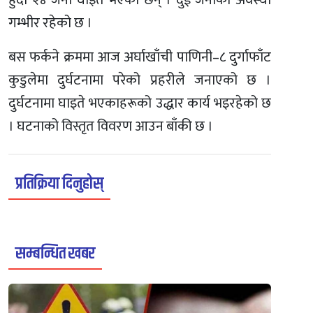
हुँदा २४ जना घाइते भएका छन् । दुई जनाको अवस्था
गम्भीर रहेको छ ।
बस फर्कने क्रममा आज अर्घाखाँची पाणिनी–८ दुर्गाफाँट
कुडुलेमा दुर्घटनामा परेको प्रहरीले जनाएको छ ।
दुर्घटनामा घाइते भएकाहरूको उद्धार कार्य भइरहेको छ
। घटनाको विस्तृत विवरण आउन बाँकी छ ।
प्रतिक्रिया दिनुहोस्
सम्बन्धित खबर