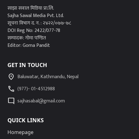
साझा सवाल मिडिया प्रा.लि.
Sajha Sawal Media Pvt. Ltd.
सूचना विभाग द. न. : २४२२/०७७-७८
DOI Reg No: 2422/077-78
सम्पादक: गोमा पण्डित
Editor: Goma Pandit
GET IN TOUCH
location_on
Baluwatar, Kathmandu, Nepal
call
(977)- 01-4512988
mode_comment
sajhasabal@gmail.com
QUICK LINKS
Homepage