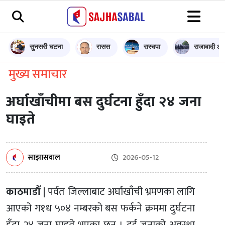
सुनसरी घटना
रासस
रास्वपा
राजाबादी आन
मुख्य समाचार
अर्घाखाँचीमा बस दुर्घटना हुँदा २४ जना
घाइते
साझासवाल
2026-05-12
काठमाडौँ |
पर्वत जिल्लाबाट अर्घाखाँची भ्रमणका लागि
आएको ग१ध ५०४ नम्बरको बस फर्कने क्रममा दुर्घटना