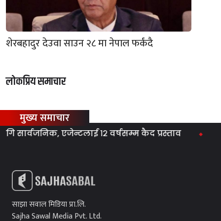
शेरबहादुर देउवा साउन २८ मा नेपाल फर्कंदै
लोकप्रिय समाचार
मुख्य समाचार
ार्वजनिक, एजेन्टलाई १२ वर्षसम्म कैद प्रस्ताव
ग्यास स
साझा सवाल मिडिया प्रा.लि.
Sajha Sawal Media Pvt. Ltd.