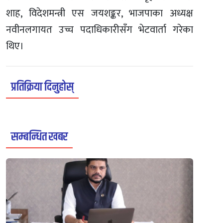
शाह, विदेशमन्त्री एस जयशङ्कर, भाजपाका अध्यक्ष
नवीनलगायत उच्च पदाधिकारीसँग भेटवार्ता गरेका
थिए।
प्रतिक्रिया दिनुहोस्
सम्बन्धित खबर