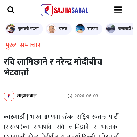
सुनसरी घटना
रासस
रास्वपा
राजाबादी आन
मुख्य समाचार
रवि लामिछाने र नरेन्द्र मोदीबीच
भेटवार्ता
साझासवाल
2026-06-03
काठमाडौँ |
भारत भ्रमणमा रहेका राष्ट्रिय स्वतन्त्र पार्टी
(रास्वपा)का सभापति रवि लामिछाने र भारतका