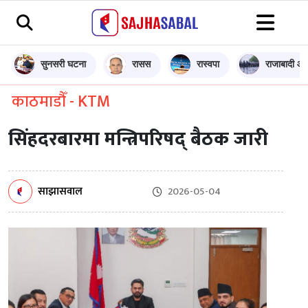
सुनसरी घटना
रासस
रास्वपा
राजाबादी आन
काठमाडौँ - KTM
सिंहदरबारमा मन्त्रिपरिषद् बैठक जारी
साझासवाल
2026-05-04