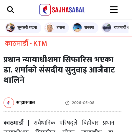
सुनसरी घटना
रासस
रास्वपा
राजाबादी आन
काठमाडौँ - KTM
प्रधान न्यायाधीशमा सिफारिस भएका
डा. शर्माको संसदीय सुनुवाइ आजैबाट
थालिने
साझासवाल
2026-05-08
काठमाडौँ |
संवैधानिक परिषद्ले बिहीबार प्रधान