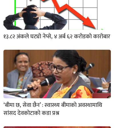
१३.८२ अंकले घट्यो नेप्से, ४ अर्ब ६२ करोडको कारोबार
‘बीमा छ, सेवा छैन’ : स्वास्थ्य बीमाको अवस्थामाथि
सांसद देवकोटाको कडा प्रश्न