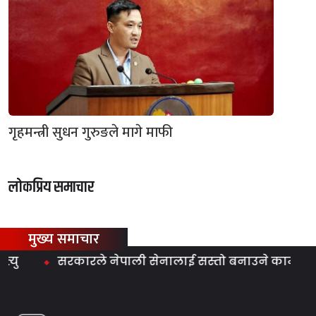
गृहमन्त्री सुधन गुरुङले मागे माफी
लोकप्रिय समाचार
मुख्य समाचार
सरकारले नेपाली सेनालाई सस्तो बनाउने काम गर्‍यो : म