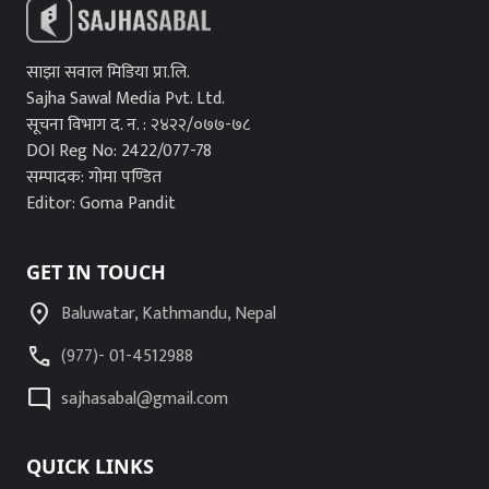
साझा सवाल मिडिया प्रा.लि.
Sajha Sawal Media Pvt. Ltd.
सूचना विभाग द. न. : २४२२/०७७-७८
DOI Reg No: 2422/077-78
सम्पादक: गोमा पण्डित
Editor: Goma Pandit
GET IN TOUCH
location_on
Baluwatar, Kathmandu, Nepal
call
(977)- 01-4512988
mode_comment
sajhasabal@gmail.com
QUICK LINKS