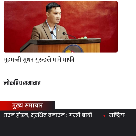
गृहमन्त्री सुधन गुरुङले मागे माफी
लोकप्रिय समाचार
मुख्य समाचार
 होइन, सुरक्षित बनाउन : मन्त्री बादी
राष्ट्रियसभामा स