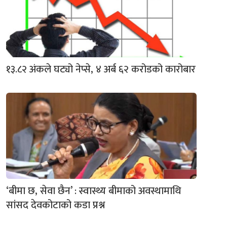
१३.८२ अंकले घट्यो नेप्से, ४ अर्ब ६२ करोडको कारोबार
‘बीमा छ, सेवा छैन’ : स्वास्थ्य बीमाको अवस्थामाथि
सांसद देवकोटाको कडा प्रश्न