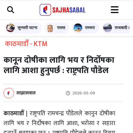
सुनसरी घटना
रासस
रास्वपा
राजाबादी आन
काठमाडौँ - KTM
कानून दोषीका लागि भय र निर्दोषका
लागि आशा हुनुपर्छ : राष्ट्रपति पौडेल
साझासवाल
2026-05-09
काठमाडौँ |
राष्ट्रपति रामचन्द्र पौडेलले कानुन दोषीका
लागि भय र निर्दोषका लागि आशा, भरोसा र सहारा