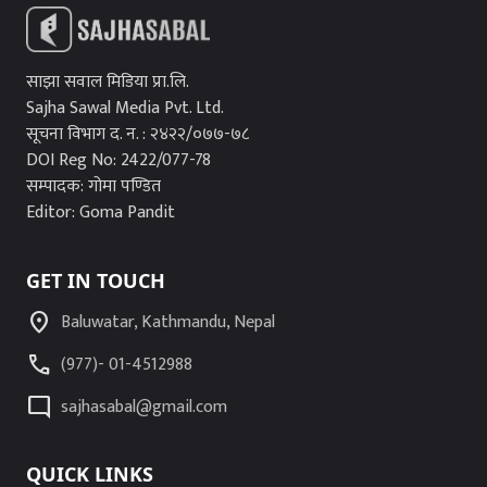
साझा सवाल मिडिया प्रा.लि.
Sajha Sawal Media Pvt. Ltd.
सूचना विभाग द. न. : २४२२/०७७-७८
DOI Reg No: 2422/077-78
सम्पादक: गोमा पण्डित
Editor: Goma Pandit
GET IN TOUCH
location_on
Baluwatar, Kathmandu, Nepal
call
(977)- 01-4512988
mode_comment
sajhasabal@gmail.com
QUICK LINKS