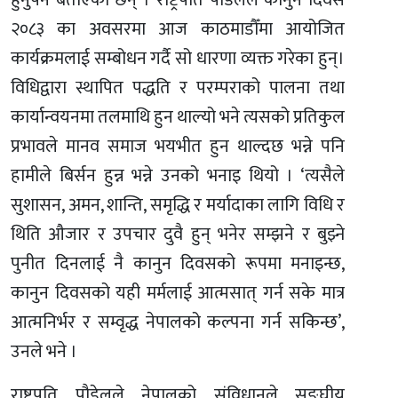
हुनुपर्ने बताएका छन् । राष्ट्रपति पौडेलले कानुन दिवस
२०८३ का अवसरमा आज काठमाडौँमा आयोजित
कार्यक्रमलाई सम्बोधन गर्दै सो धारणा व्यक्त गरेका हुन्।
विधिद्वारा स्थापित पद्धति र परम्पराको पालना तथा
कार्यान्वयनमा तलमाथि हुन थाल्यो भने त्यसको प्रतिकुल
प्रभावले मानव समाज भयभीत हुन थाल्दछ भन्ने पनि
हामीले बिर्सन हुन्न भन्ने उनको भनाइ थियो । ‘त्यसैले
सुशासन, अमन, शान्ति, समृद्धि र मर्यादाका लागि विधि र
थिति औजार र उपचार दुवै हुन् भनेर सम्झने र बुझ्ने
पुनीत दिनलाई नै कानुन दिवसको रूपमा मनाइन्छ,
कानुन दिवसको यही मर्मलाई आत्मसात् गर्न सके मात्र
आत्मनिर्भर र सम्वृद्ध नेपालको कल्पना गर्न सकिन्छ’,
उनले भने ।
राष्ट्रपति पौडेलले नेपालको संविधानले सङ्घीय