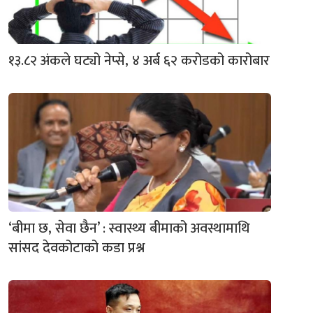
१३.८२ अंकले घट्यो नेप्से, ४ अर्ब ६२ करोडको कारोबार
‘बीमा छ, सेवा छैन’ : स्वास्थ्य बीमाको अवस्थामाथि
सांसद देवकोटाको कडा प्रश्न