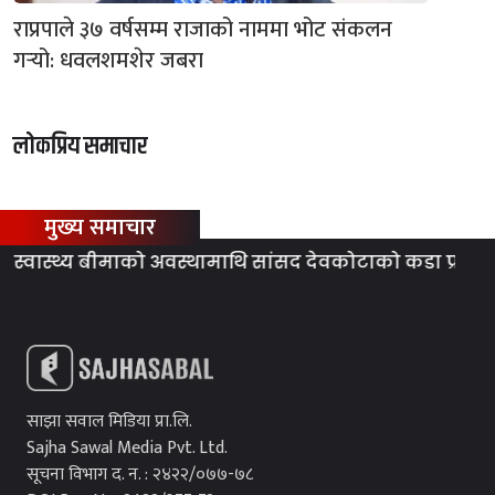
राप्रपाले ३७ वर्षसम्म राजाको नाममा भोट संकलन
गर्‍यो: धवलशमशेर जबरा
लोकप्रिय समाचार
मुख्य समाचार
्वास्थ्य बीमाको अवस्थामाथि सांसद देवकोटाको कडा प्रश्न
साझा सवाल मिडिया प्रा.लि.
Sajha Sawal Media Pvt. Ltd.
सूचना विभाग द. न. : २४२२/०७७-७८