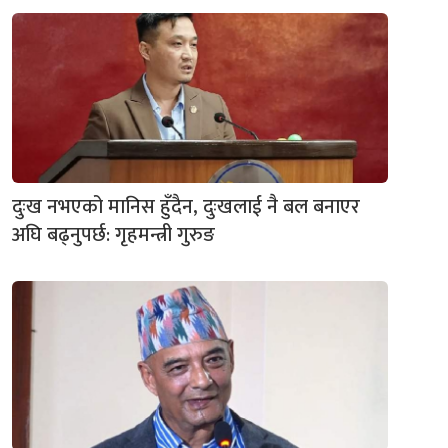
दुःख नभएको मानिस हुँदैन, दुःखलाई नै बल बनाएर
अघि बढ्नुपर्छ: गृहमन्त्री गुरुङ