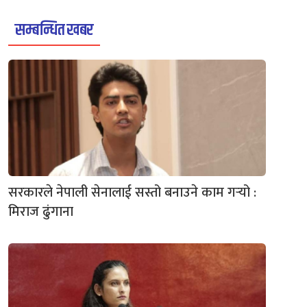
सम्बन्धित खबर
सरकारले नेपाली सेनालाई सस्तो बनाउने काम गर्‍यो :
मिराज ढुंगाना