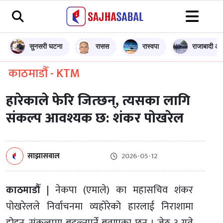
सुनसरी घटना
रासस
रास्वपा
राजाबादी आन
काठमाडौँ - KTM
हारेकाले फेरि जित्छन्, त्यसका लागि
संकल्प आवश्यक छ: शंकर पोखरेल
साझासवाल
2026-05-12
काठमाडौँ |
नेकपा (एमाले) का महासचिव शंकर
पोखरेलले निर्वाचनमा व्यहोरेको हारलाई निराशामा