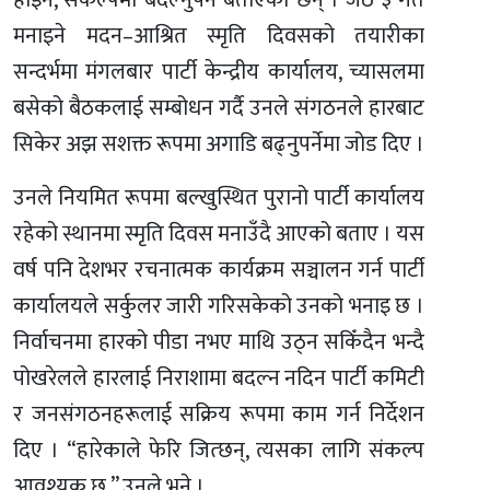
होइन, संकल्पमा बदल्नुपर्ने बताएका छन् । जेठ ३ गते
मनाइने मदन–आश्रित स्मृति दिवसको तयारीका
सन्दर्भमा मंगलबार पार्टी केन्द्रीय कार्यालय, च्यासलमा
बसेको बैठकलाई सम्बोधन गर्दै उनले संगठनले हारबाट
सिकेर अझ सशक्त रूपमा अगाडि बढ्नुपर्नेमा जोड दिए ।
उनले नियमित रूपमा बल्खुस्थित पुरानो पार्टी कार्यालय
रहेको स्थानमा स्मृति दिवस मनाउँदै आएको बताए । यस
वर्ष पनि देशभर रचनात्मक कार्यक्रम सञ्चालन गर्न पार्टी
कार्यालयले सर्कुलर जारी गरिसकेको उनको भनाइ छ ।
निर्वाचनमा हारको पीडा नभए माथि उठ्न सकिँदैन भन्दै
पोखरेलले हारलाई निराशामा बदल्न नदिन पार्टी कमिटी
र जनसंगठनहरूलाई सक्रिय रूपमा काम गर्न निर्देशन
दिए । “हारेकाले फेरि जित्छन्, त्यसका लागि संकल्प
आवश्यक छ,” उनले भने ।