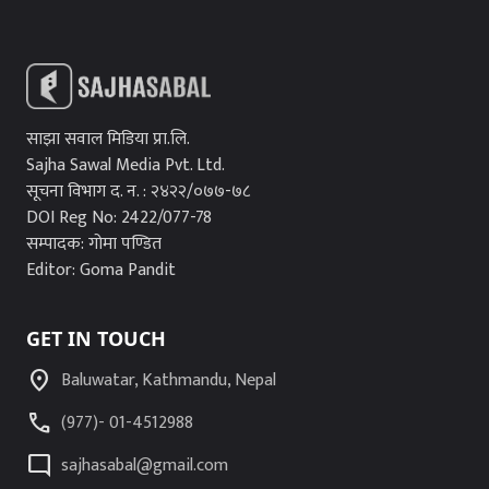
साझा सवाल मिडिया प्रा.लि.
Sajha Sawal Media Pvt. Ltd.
सूचना विभाग द. न. : २४२२/०७७-७८
DOI Reg No: 2422/077-78
सम्पादक: गोमा पण्डित
Editor: Goma Pandit
GET IN TOUCH
location_on
Baluwatar, Kathmandu, Nepal
call
(977)- 01-4512988
mode_comment
sajhasabal@gmail.com