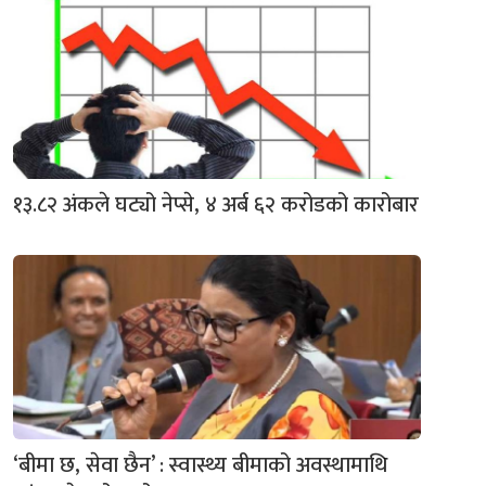
१३.८२ अंकले घट्यो नेप्से, ४ अर्ब ६२ करोडको कारोबार
‘बीमा छ, सेवा छैन’ : स्वास्थ्य बीमाको अवस्थामाथि