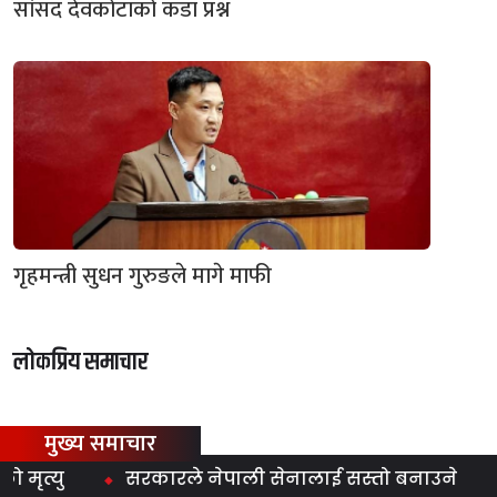
सांसद देवकोटाको कडा प्रश्न
गृहमन्त्री सुधन गुरुङले मागे माफी
लोकप्रिय समाचार
मुख्य समाचार
्यु
सरकारले नेपाली सेनालाई सस्तो बनाउने काम गर्‍यो