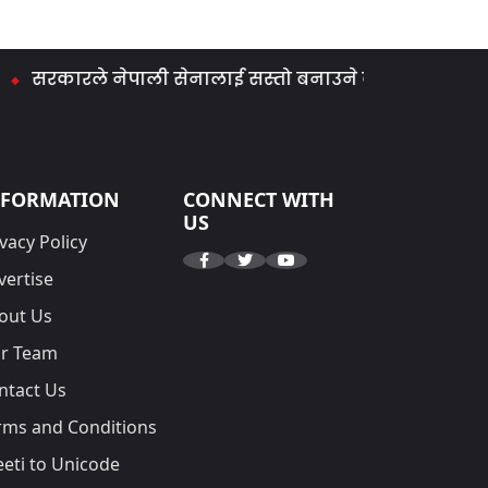
रकारले नेपाली सेनालाई सस्तो बनाउने काम गर्‍यो : मिराज ढु
NFORMATION
CONNECT WITH
US
vacy Policy
vertise
out Us
r Team
ntact Us
rms and Conditions
eeti to Unicode