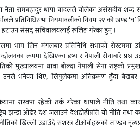
नेता रामबहादुर थापा बादलले बोलेका असंसदीय शब्द 
र्यालले प्रतिनिधिसभा नियमावलीको नियम २१ को खण्ड ‘घ’ 
ट हटाउन संसद् सचिवालयलाई रूलिङ गरेका हुन् ।
लमा भाग लिन मंगलबार प्रतिनिधि सभाको रोस्टममा 
दोलनका क्रममा देखिएका दृष्य र नेपाली सेनाबारे प्रश्न 
को मुख्यालयमा धावा बोल्दा नेपाली सेना राष्ट्रको प्रमुख
 उनले भनेका थिए, ‘लिपुलेकमा अतिक्रमण हुँदा बेखबर 
्रियामा रास्वपा रहेको तर्क गरेका थापाले नीति तथा कार्य
ट्रिय झन्डा ओढेर देश जलाउने देशद्रोहीप्रति यो नीति तथा का
तिको खिल्ली उडाउँदै सशस्त्र टीओबीहरूको ताण्डव नृत्यप्