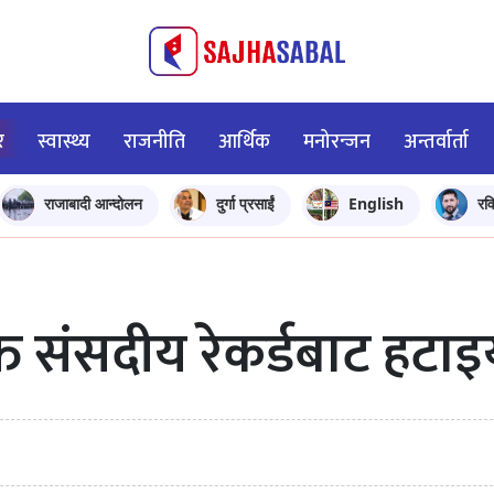
र
स्वास्थ्य
राजनीति
आर्थिक
मनोरन्जन
अन्तर्वार्ता
राजाबादी आन्दोलन
दुर्गा प्रसाईं
English
रव
ि संसदीय रेकर्डबाट हटाइ