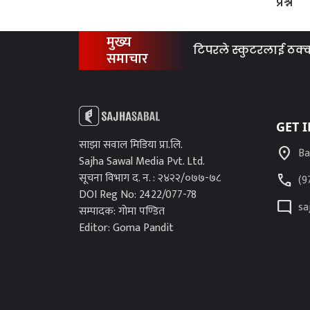
प्रश्न
मुख्य
टिपरले स्कुटरलाई ठक्कर दिँ
समाचार
GET 
साझा सवाल मिडिया प्रा.लि.
location_on
Ba
Sajha Sawal Media Pvt. Ltd.
सूचना विभाग द. न. : २४२२/०७७-७८
call
(9
DOI Reg No: 2422/077-78
mode_comment
sa
सम्पादक: गोमा पण्डित
Editor: Goma Pandit