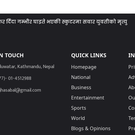
दा गम्भीर घाइते भएकी स्कुटरमा सवार युवतीको मृत्यु
स
IN TOUCH
QUICK LINKS
I
luwatar, Kathmandu, Nepal
Homepage
Pri
National
Ad
77)- 01-4512988
Business
Ab
jhasabal@gmail.com
Entertainment
Ou
Sports
Co
World
Te
Blogs & Opinions
Pr