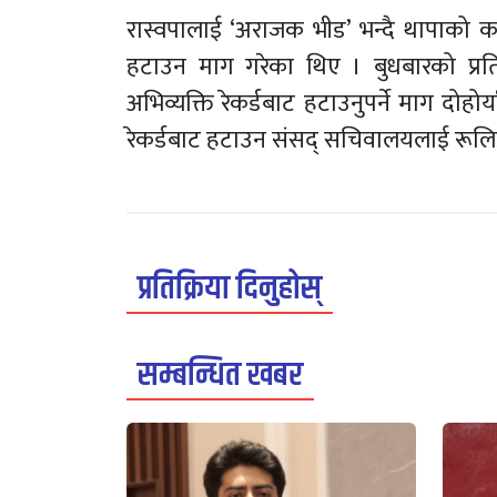
रास्वपालाई ‘अराजक भीड’ भन्दै थापाको कडा
हटाउन माग गरेका थिए । बुधबारको प्रत
अभिव्यक्ति रेकर्डबाट हटाउनुपर्ने माग द
रेकर्डबाट हटाउन संसद् सचिवालयलाई रूलिङ
प्रतिक्रिया दिनुहोस्
सम्बन्धित खबर