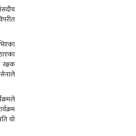
संसदीय
विपरीत
उभिएका
उठाएका
 रक्षक
सेनाले
क्रमले
र्यक्रम
रति यो