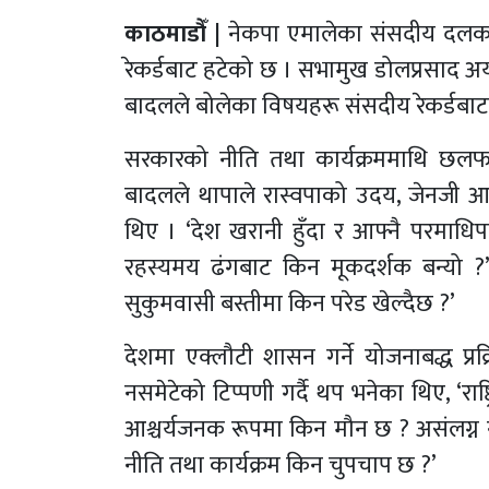
काठमाडौँ |
नेकपा एमालेका संसदीय दलका 
रेकर्डबाट हटेको छ । सभामुख डोलप्रसाद अ
बादलले बोलेका विषयहरू संसदीय रेकर्डबा
सरकारको नीति तथा कार्यक्रममाथि छलफ
बादलले थापाले रास्वपाको उदय, जेनजी आन्
थिए । ‘देश खरानी हुँदा र आफ्नै परमाधिपति
रहस्यमय ढंगबाट किन मूकदर्शक बन्यो ?’
सुकुमवासी बस्तीमा किन परेड खेल्दैछ ?’
देशमा एक्लौटी शासन गर्ने योजनाबद्ध प्रक
नसमेटेको टिप्पणी गर्दै थप भनेका थिए, ‘राष्
आश्चर्यजनक रूपमा किन मौन छ ? असंलग्न नी
नीति तथा कार्यक्रम किन चुपचाप छ ?’