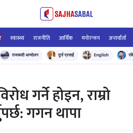
र
स्वास्थ्य
राजनीति
आर्थिक
मनोरन्जन
अन्तर्वार्ता
राजाबादी आन्दोलन
दुर्गा प्रसाईं
English
रव
ोध गर्ने होइन, राम्रो
ुपर्छ: गगन थापा