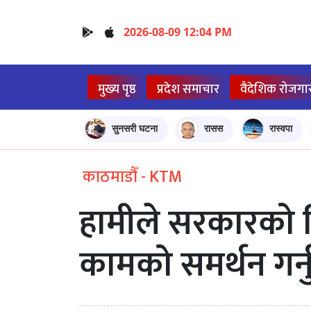
2026-08-09 12:04 PM
मुख्य पृष्ठ
प्रदेश समाचार
वैदेशिक रोजगा
सुनसरी घटना
रासस
रास्वपा
काठमाडौँ - KTM
हामीले सरकारको विर
कामको समर्थन गर्न