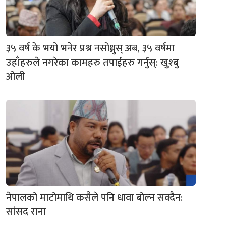
३५ वर्ष के भयो भनेर प्रश्न नसोध्नुस् अब, ३५ वर्षमा
उहाँहरुले नगरेका कामहरु तपाईहरु गर्नुस्: खुश्बु
ओली
नेपालको माटोमाथि कसैले पनि धावा बोल्न सक्दैन:
सांसद राना