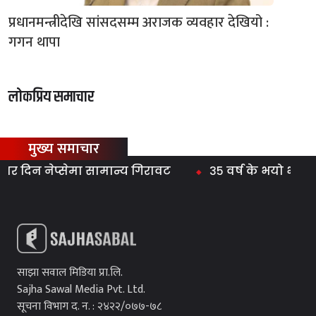
प्रधानमन्त्रीदेखि सांसदसम्म अराजक व्यवहार देखियो :
गगन थापा
लोकप्रिय समाचार
मुख्य समाचार
िन नेप्सेमा सामान्य गिरावट
३५ वर्ष के भयो भनेर प्रश
साझा सवाल मिडिया प्रा.लि.
Sajha Sawal Media Pvt. Ltd.
सूचना विभाग द. न. : २४२२/०७७-७८