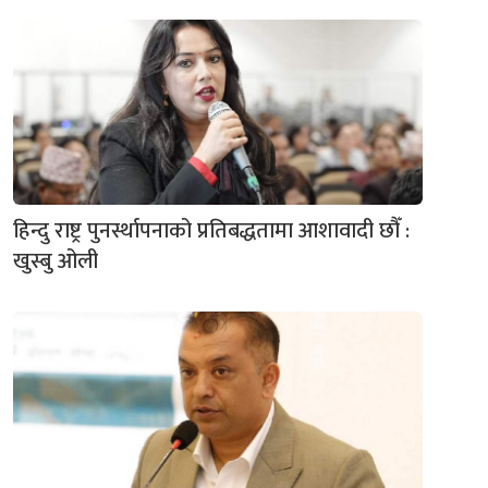
हिन्दु राष्ट्र पुनर्स्थापनाको प्रतिबद्धतामा आशावादी छौँ :
खुस्बु ओली