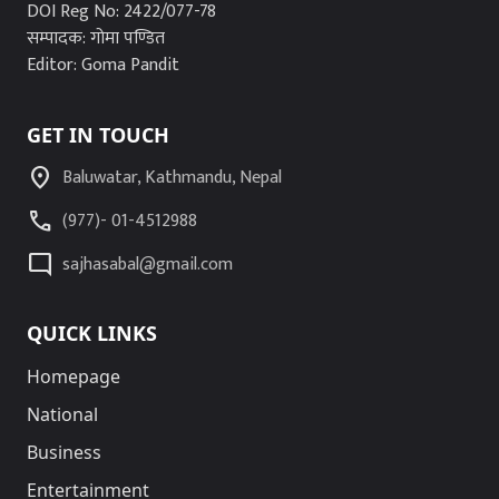
DOI Reg No: 2422/077-78
सम्पादक: गोमा पण्डित
Editor: Goma Pandit
GET IN TOUCH
location_on
Baluwatar, Kathmandu, Nepal
call
(977)- 01-4512988
mode_comment
sajhasabal@gmail.com
QUICK LINKS
Homepage
National
Business
Entertainment