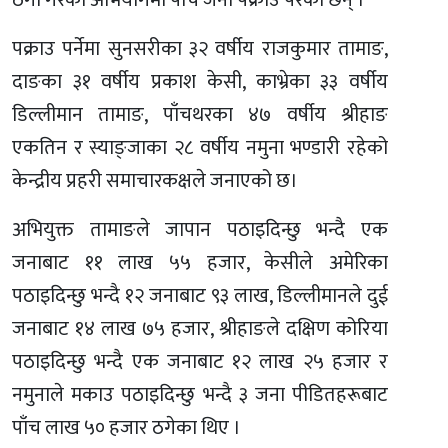
ठगी गरेको अभियोगमा पाँच जना पक्राउ परेका छन् ।
पक्राउ पर्नेमा सुनसरीका ३२ वर्षीय राजकुमार तामाङ,
दाङका ३१ वर्षीय प्रकाश केसी, काभ्रेका ३३ वर्षीय
डिल्लीमान तामाङ, पाँचथरका ४७ वर्षीय श्रीहाङ
एकतिन र स्याङ्जाका २८ वर्षीय नमुना भण्डारी रहेको
केन्द्रीय प्रहरी समाचारकक्षले जनाएको छ।
अभियुक्त तामाङले जापान पठाइदिन्छु भन्दै एक
जनाबाट ११ लाख ५५ हजार, केसीले अमेरिका
पठाइदिन्छु भन्दै १२ जनाबाट ९३ लाख, डिल्लीमानले दुई
जनाबाट १४ लाख ७५ हजार, श्रीहाङले दक्षिण कोरिया
पठाइदिन्छु भन्दै एक जनाबाट १२ लाख २५ हजार र
नमुनाले मकाउ पठाइदिन्छु भन्दै ३ जना पीडितहरूबाट
पाँच लाख ५० हजार ठगेका थिए ।