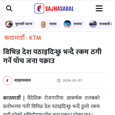
सुनसरी घटना
रासस
रास्वपा
राजाबादी आन
काठमाडौँ - KTM
विभिन्न देश पठाइदिन्छु भन्दै रकम ठगी
गर्ने पाँच जना पक्राउ
साझासवाल
2026-05-07
काठमाडौँ |
वैदेशिक रोजगारीमा आकर्षक तलबको
प्रलोभनमा पारी विभिन्न देश पठाइदिन्छु भन्दै ठूलो रकम