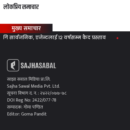
लोकप्रिय समाचार
मुख्य समाचार
ार्वजनिक, एजेन्टलाई १२ वर्षसम्म कैद प्रस्ताव
ग्यास स
साझा सवाल मिडिया प्रा.लि.
Sajha Sawal Media Pvt. Ltd.
सूचना विभाग द. न. : २४२२/०७७-७८
DOI Reg No: 2422/077-78
सम्पादक: गोमा पण्डित
Editor: Goma Pandit