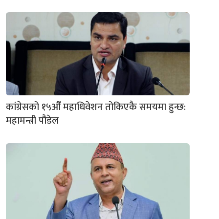
कांग्रेसको १५औँ महाधिवेशन तोकिएकै समयमा हुन्छ:
महामन्त्री पौडेल