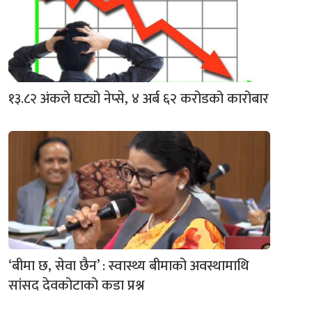
१३.८२ अंकले घट्यो नेप्से, ४ अर्ब ६२ करोडको कारोबार
‘बीमा छ, सेवा छैन’ : स्वास्थ्य बीमाको अवस्थामाथि
सांसद देवकोटाको कडा प्रश्न