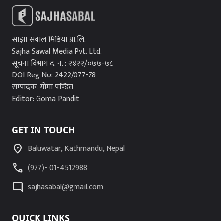
साझा सवाल मिडिया प्रा.लि.
Sajha Sawal Media Pvt. Ltd.
सूचना विभाग द. न. : २४२२/०७७-७८
DOI Reg No: 2422/077-78
सम्पादक: गोमा पण्डित
Editor: Goma Pandit
GET IN TOUCH
location_on
Baluwatar, Kathmandu, Nepal
call
(977)- 01-4512988
mode_comment
sajhasabal@gmail.com
QUICK LINKS