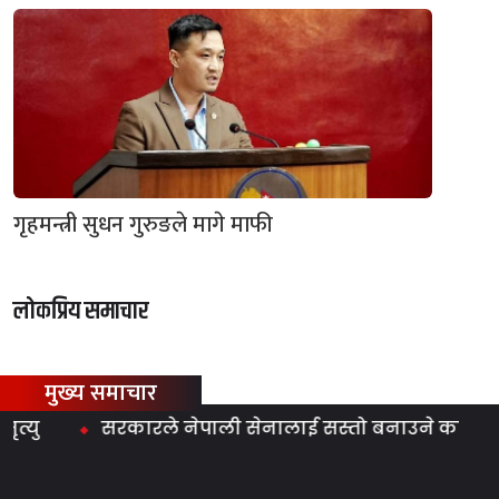
गृहमन्त्री सुधन गुरुङले मागे माफी
लोकप्रिय समाचार
मुख्य समाचार
ु
सरकारले नेपाली सेनालाई सस्तो बनाउने काम गर्‍यो : 