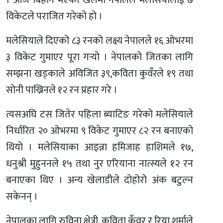
। आज बिहान भएको खेलमा नेपालले मलेसियालाई ७
विकेटले पराजित गरेको हो ।
मलेसियाले दिएको ८३ रनको लक्ष्य नेपालले १६ ओभरमा
३ विकेट गुमाएर पूरा गर्‍यो । नेपालको जितका लागि
सम्झना खड्काले अविजित ३९,कविता कुवँरले १९ तथा
सोनी पाख्रिनले १२ रन प्रहार गरे ।
त्यसअघि टस जितेर पहिला ब्याटिङ गरेको मलेसियाले
निर्धारित २० ओभरमा ९ विकेट गुमाएर ८२ रन बनाएको
थियो । मलेसियाका आइन्ना हमिजाह हाशिमले १७,
धनुश्री मुहुननले १५ तथा नुर एरियाना नात्स्यले १२ रन
बनाएका थिए । अन्य खेलाडीले दोहोरो अंक बटुल्न
सकेनन् ।
नेपालका लागि रुविना क्षेत्री, कविता कुँवर र रिया शर्माले