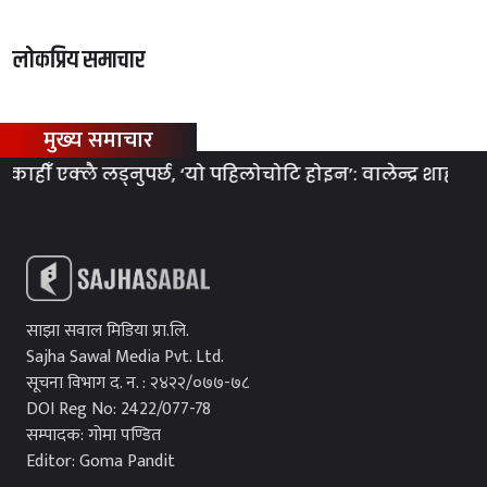
लोकप्रिय समाचार
मुख्य समाचार
ँ एक्लै लड्नुपर्छ, ‘यो पहिलोचोटि होइन’: वालेन्द्र शाह
क
साझा सवाल मिडिया प्रा.लि.
Sajha Sawal Media Pvt. Ltd.
सूचना विभाग द. न. : २४२२/०७७-७८
DOI Reg No: 2422/077-78
सम्पादक: गोमा पण्डित
Editor: Goma Pandit