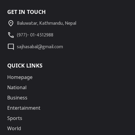
GET IN TOUCH
location_on
Baluwatar, Kathmandu, Nepal
call
(977)- 01-4512988
mode_comment
sajhasabal@gmail.com
QUICK LINKS
Homepage
National
Business
Entertainment
Sports
World