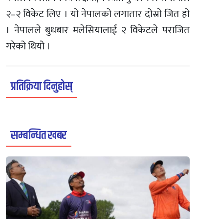
२–२ विकेट लिए । यो नेपालको लगातार दोस्रो जित हो
। नेपालले बुधबार मलेसियालाई २ विकेटले पराजित
गरेको थियो ।
प्रतिक्रिया दिनुहोस्
सम्बन्धित खबर