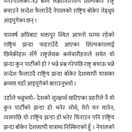
नगरपालिका–१३ बस्ने लक्ष्मीनारायण शिल्पकार राष्ट्र
बचाउने सन्देश फैलाउँदै नेपालको राष्ट्रिय बोकेर तेह्रथुम
आइपुगेका छन् ।
चारवर्ष अघिबाट भक्तपुर स्थित आफ्नो घरमा रहेको
राष्ट्रिय झन्डा फहराउँदै आएका शिल्पकारलाई
छिमेकीहरु सँगै राष्ट्रसेवक कर्मचारीहरुले समेत यो
झन्डा कुन पार्टीको हो ? भन्ने प्रश्न गरेपछि राष्ट्र बचाऊ भन्ने
सन्देश फैलाउदै राष्ट्रिय झन्डा बोकेर देशव्यापी यात्राका
क्रममा यहाँ आइपुगेको बताउनुभयो ।
उहाँले भन्नुभयो– देशको सुरक्षार्थ खटिएका प्रहरीले नै यो
कुन पार्टीको झन्डा हो भनेर सोधे, मेरो मन मानेन,
त्यसपछि यो राष्ट्रिय झन्डा हो भनेर चिनाउन पनि राष्ट्रिय
झन्डा बोकेर देशव्यापी यात्रामा निस्किएको हुँ । नेपालको