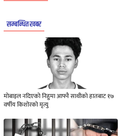
सम्बन्धित खबर
मोबाइल नदिएको निहुमा आफ्नै साथीको हातबाट १७
वर्षीय किशोरको मृत्यु