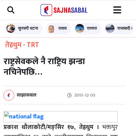
सुनसरी घटना
रासस
रास्वपा
राजाबादी आन
तेह्रथुम - TRT
राष्ट्रसेवकले नै राष्ट्रिय झन्डा
नचिनेपछि…
साझासवाल
2015-12-03
प्रकाश धौलाकोटी/मङ्सिर १७, तेह्रथुम ।
भक्तपुर