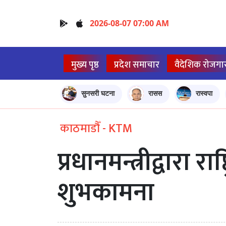
2026-08-07 07:00 AM
मुख्य पृष्ठ
प्रदेश समाचार
वैदेशिक रोजगा
सुनसरी घटना
रासस
रास्वपा
काठमाडौँ - KTM
प्रधानमन्त्रीद्वारा र
शुभकामना