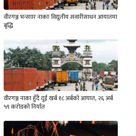
वीरगञ्ज भन्साार नाकाः विद्युतीय सवारीसाधन आयातमा
बृद्धि
वीरगञ्ज नाका हुँदै दुई खर्ब १८ अर्बको आयात, २६ अर्ब
५९ करोडको निर्यात