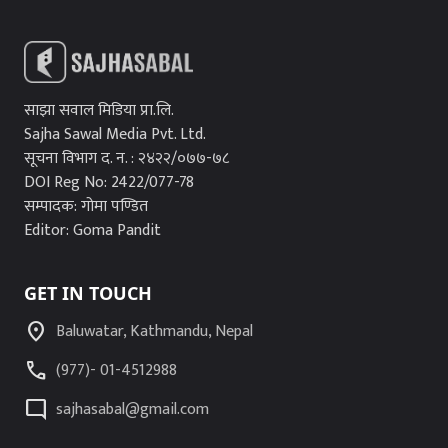
साझा सवाल मिडिया प्रा.लि.
Sajha Sawal Media Pvt. Ltd.
सूचना विभाग द. न. : २४२२/०७७-७८
DOI Reg No: 2422/077-78
सम्पादक: गोमा पण्डित
Editor: Goma Pandit
GET IN TOUCH
location_on
Baluwatar, Kathmandu, Nepal
call
(977)- 01-4512988
mode_comment
sajhasabal@gmail.com