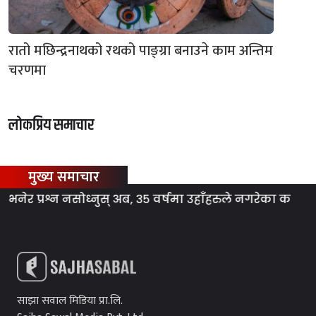
रातो मछिन्द्रनाथको रथको पाङ्ग्रा बनाउने काम अन्तिम
चरणमा
लोकप्रिय समाचार
मुख्य समाचार
ेर प्रश्न नसोध्नुस् अब, ३५ वर्षमा उहाँहरुले नगरेका कामहरु तप
साझा सवाल मिडिया प्रा.लि.