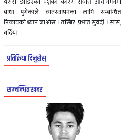
यसरी छाडिएका पशुका कारण सवारी आवागमनमा
बाधा पुगेकाले व्यवस्थापनका लागि सम्बन्धित
निकायको ध्यान जाओस । तस्बिर: प्रभात सुवेदी । सास,
बर्दिया ।
प्रतिक्रिया दिनुहोस्
सम्बन्धित खबर