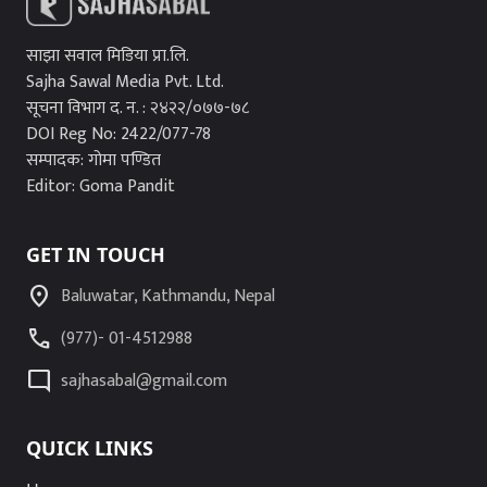
साझा सवाल मिडिया प्रा.लि.
Sajha Sawal Media Pvt. Ltd.
सूचना विभाग द. न. : २४२२/०७७-७८
DOI Reg No: 2422/077-78
सम्पादक: गोमा पण्डित
Editor: Goma Pandit
GET IN TOUCH
location_on
Baluwatar, Kathmandu, Nepal
call
(977)- 01-4512988
mode_comment
sajhasabal@gmail.com
QUICK LINKS