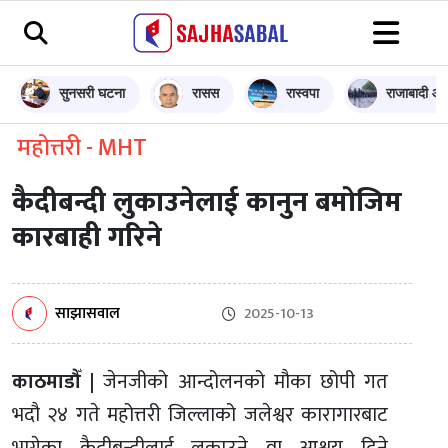
सुनसरी घटना
रासस
रास्वपा
राजाबादी आन
महोत्तरी - MHT
कैदीबन्दी लुकाउनेलाई कानुन बमोजिम
कारबाही गरिने
साझासवाल
2025-10-13
काठमाडौँ |
जेनजीको आन्दोलनको मौका छोपी गत
भदौ २४ गते महोत्तरी जिल्लाको जलेश्वर कारागारबाट