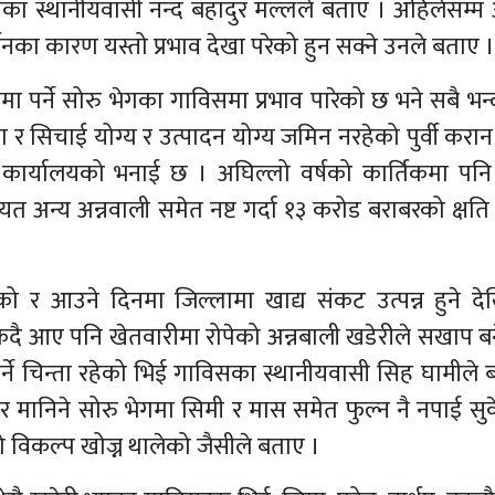
सका स्थानीयवासी नन्द बहादुर मल्लले बताए । अहिलेसम्म
नका कारण यस्तो प्रभाव देखा परेको हुन सक्ने उनले बताए ।
त्रमा पर्ने सोरु भेगका गाविसमा प्रभाव पारेको छ भने सबै भ
 र सिचाई योग्य र उत्पादन योग्य जमिन नरहेको पुर्वी करान
ार्यालयको भनाई छ । अघिल्लो वर्षको कार्तिकमा पनि
 अन्य अन्नवाली समेत नष्ट गर्दा १३ करोड बराबरको क्षत
एको र आउने दिनमा जिल्लामा खाद्य संकट उत्पन्न हुने द
िकिदै आए पनि खेतवारीमा रोपेको अन्नबाली खडेरीले सखाप ब
र्ने चिन्ता रहेको भिई गाविसका स्थानीयवासी सिह घामीले 
ार मानिने सोरु भेगमा सिमी र मास समेत फुल्न नै नपाई सु
 विकल्प खोज्न थालेको जैसीले बताए ।