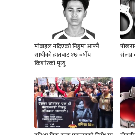
मोबाइल नदिएको निहुमा आफ्नै
पोखराम
साथीको हातबाट १७ वर्षीय
संलग्न
किशोरको मृत्यु