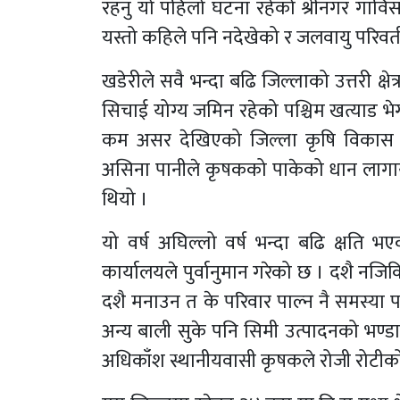
रहनु यो पहिलो घटना रहेको श्रीनगर गावि
यस्तो कहिले पनि नदेखेको र जलवायु परिवर्त
खडेरीले सवै भन्दा बढि जिल्लाको उत्तरी क्षे
सिचाई योग्य जमिन रहेको पश्चिम खत्याड भेग
कम असर देखिएको जिल्ला कृषि विकास क
असिना पानीले कृषकको पाकेको धान लागायत
थियो ।
यो वर्ष अघिल्लो वर्ष भन्दा बढि क्षति भ
कार्यालयले पुर्वानुमान गरेको छ । दशै नज
दशै मनाउन त के परिवार पाल्न नै समस्या प
अन्य बाली सुके पनि सिमी उत्पादनको भण्ड
अधिकाँश स्थानीयवासी कृषकले रोजी रोटीको