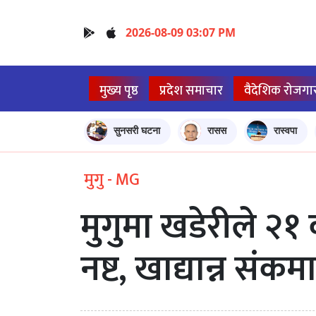
2026-08-09 03:07 PM
मुख्य पृष्ठ
प्रदेश समाचार
वैदेशिक रोजगा
सुनसरी घटना
रासस
रास्वपा
मुगु - MG
मुगुमा खडेरीले २
नष्ट, खाद्यान्न संकम