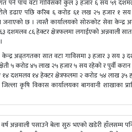
न्तरगत पर्ने पाँच वटा गाविसको कुल ३ हजार ६ सय ५९ दश
खडेरीले डढाए पछि करिब ६ करोड ६१ लख २५ हजार १ सय र
 जनाएको छ । त्यस्तै कार्यालयको सोरुकोट सेवा केन्द्र अन
६३ दशमलव ८६ हेक्टर क्षेत्रफलमा लगाईएको अन्नवाली सा
।
 सेवा केन्द्र अन्र्तगतका सात वटा गाविसमा ३ हजार ३ सय ३
िक क्षेती ५ करोड ४५ लाख २५ हजार ५ सय रहेको र पुर्वी करा
 हजार १४ दशमलव १४ हेक्टर क्षेत्रफलमा २ करोड ५४ लाख ३५ 
को जिल्ला कृषि विकास कार्यालयका बागवानी शाखाका प्र
वर्ष अन्नवाली पसाउने बेला सुरु भएको खडेरी हाँलसम्म पन