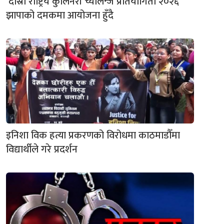
‘दोस्रो राष्ट्रिय कुलिनरी च्यालेन्ज प्रतियोगिता २०२६’
झापाको दमकमा आयोजना हुँदै
इनिशा विक हत्या प्रकरणको विरोधमा काठमाडौँमा
विद्यार्थीले गरे प्रदर्शन