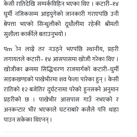
केसी रातिदेखि सम्पर्कविहिन भएका थिए । कटारी–१४
घुर्मी नजिकसम्म आइपुगेको जानकारी गराएपछि उनी
बेपत्ता भएको सिन्धुलीको दूधौलीमा रहेकी श्रीमती
सुशीला कार्कीले बताउनुभयो ।
पmोन लाग्ने तर नउठ्ने भएपछि स्थानीय, प्रहरी
लगायतले कटारी– १४ आसपासमा खोजी गरेका थिए ।
खोजीका क्रममा सिद्धिचरण राजमार्गको कटारी–घुर्मी
सडकखण्डको पाखेभीरमा शव फेला पारेका हुन् । केसी
रातिको १२ बजेतिर दुर्घटनामा परेको हुनसक्ने अनुमान
प्रहरीको छ । पाखेभीर आसपास गाउँ नभएको र
अनकन्टार भीर भएकाले घटनाबारे कसैले पनि थाहा
पाउन सकेका थिएनन् ।