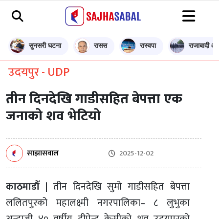
सुनसरी घटना
रासस
रास्वपा
राजाबादी आन
उदयपुर - UDP
तीन दिनदेखि गाडीसहित बेपत्ता एक
जनाको शव भेटियो
साझासवाल
2025-12-02
काठमाडौँ |
तीन दिनदेखि सुमो गाडीसहित बेपत्ता
ललितपुरको महालक्ष्मी नगरपालिका– ८ लुभुका