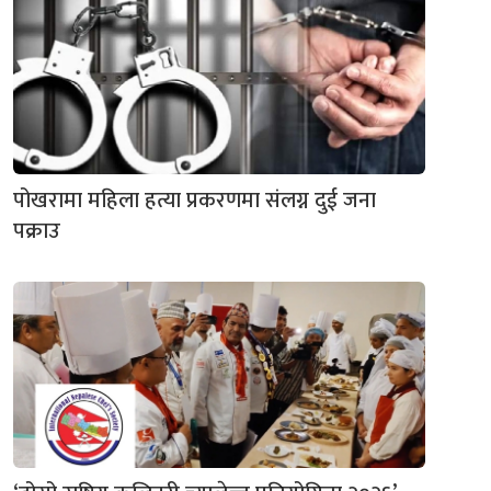
पोखरामा महिला हत्या प्रकरणमा संलग्न दुई जना
पक्राउ