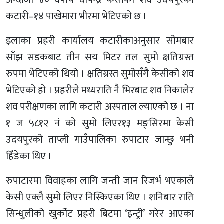
अन्दाजी ४० वर्षीय दीपेन्द्र केसीको शव उदयपुरको
कटारी–१४ पाखेमारा भीरमा भेटिएको छ ।
इलाका प्रहरी कार्यालय कटारीकाअनुसार सोमबार
साँझ सडकबाट तीन सय मिटर तल सुमो क्षतिग्रस्त
रुपमा भेटिएको थियो । क्षतिग्रस्त सुमोसँगै केसीको शव
भेटिएको हो । प्रहरीले मध्यराति नै भिरबाट शव निकालेर
शव परीक्षणका लागि कटारी अस्पताल ल्याएको छ । ना
१ ज ५८१२ नं को सुमो लिएर१३ मङ्सिरमा केसी
उदयपुरको ताप्ली गाउँपालिका रुपाटार जान्छु भनी
हिँडेका थिए ।
रुपाटारमा विवाहका लागि जन्ती जान रिजर्भ भएकाले
केसी एक्लै सुमो लिएर निस्किएका थिए । शनिबार राति
सिन्धुलीको खुर्कोट प्रहरी बिटमा ‘इन्ट्री’ गरेर आएका