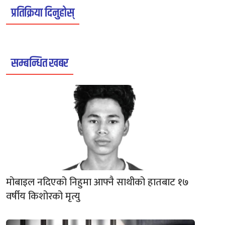
प्रतिक्रिया दिनुहोस्
सम्बन्धित खबर
मोबाइल नदिएको निहुमा आफ्नै साथीको हातबाट १७
वर्षीय किशोरको मृत्यु