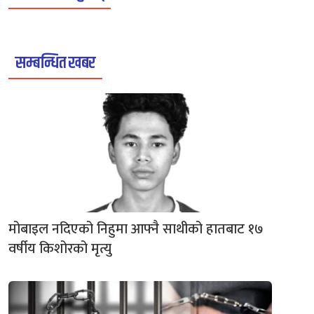
सम्बन्धित खबर
मोबाइल नदिएको निहुमा आफ्नै साथीको हातबाट १७
वर्षीय किशोरको मृत्यु