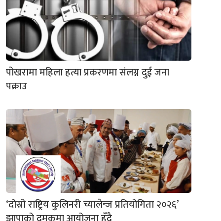
पोखरामा महिला हत्या प्रकरणमा संलग्न दुई जना
पक्राउ
‘दोस्रो राष्ट्रिय कुलिनरी च्यालेन्ज प्रतियोगिता २०२६’
झापाको दमकमा आयोजना हुँदै