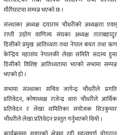
मौरीघाटको तेस्रो वार्षिक साधारण सभा शनिवार
मौरीघाटमा सम्पन्न भएको छ ।
संस्थाका अध्यक्ष दयाराम चौधरीको अध्यक्षता एवम्
राप्ती उद्योग वाणिज्य संघका अध्यक्ष ताराबहादुर
डिसीको प्रमुख आतिथ्यता तथा नेपाल बचत तथा ऋण
केन्द्रिय महासंघ नेपालकी लेखा समिति सदस्य हुमा
डिसीको विशिष्ट आतिथ्यतामा भएको सभामा सम्पन्न
भएको हो ।
सभामा संस्थाका सचिव जागेन्द्र चौधरीले प्रगति
प्रतिवेदन, कोषाध्यक्ष राजेन्द्र थारु चौधरीले आर्थिक
प्रतिवेदन र लेखा समितिका संयोजक शिउकुमार
चौधरीले लेखा प्रतिवेदन प्रस्तुत गर्नुभएको थियो ।
कार्यक्रममा सञ्चारको क्षेत्रमा रही महत्वपुर्ण योगदान