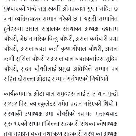
पु¥याएको भन्दै सञ्चारकर्मी ओमप्रकाश गुप्ता सहित ७
जना व्यक्तित्वहरु सम्मान गरेको छ । यसरी सम्मानित
हुनेहरुमा असल सञ्चालक संस्थाका अध्यक्ष दयाराम
चौधरी, जेष्ठ नागरिक विन्दु चौधरी, असल कर्मचारी प्रभा
चौधरी, असल बचत कर्ता कृष्णगोपाल चौधरी, असल
ऋणी सुसिल चौधरी र असल बाल बचतकर्ताहरु सुदिप
चौधरी, सुदन चौधरीलाई प्रमुख अतिथिले सम्मान पत्र
सहित दोसल्ला ओढाइ सम्मान गर्नु भएको थियो भने
कार्यक्रममा ४ ओटा बाल समुहहरु लाई ३÷३ थान गुन्द्रो
र १÷१ पिस क्याल्कुलेटर समेत प्रदान गरिएको थियो ।
संस्थाकी उपाध्यक्ष उमा चौधरीको स्वागत मन्तव्यबाट
सुरु भएको सभामा जिल्ला सहकारी संघका कोषाध्यक्ष
तथा महाप्रभु बचत तथा ऋण सहकारी संस्थाका अध्यक्ष