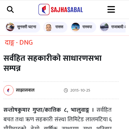
सुनसरी घटना
रासस
रास्वपा
राजाबादी आन
दाङ्ग - DNG
सर्वहित सहकारीको साधारणसभा
सम्पन्न
साझासवाल
2015-10-25
सन्तोषकुमार गुप्ता/कात्तिक ८, भालुवाङ्ग ।
सर्वहित
बचत तथा ऋण सहकारी संस्था लिमिटेड लालमटिया ६