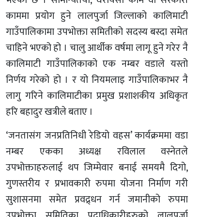
भएको छ । सामान्यतया, घरायसी काम वा सरकारी
काममा प्रयोग हुने लालपुर्जा जिल्लाको कालिमाटी
गाउँपालिकामा उपभोक्ता समितीको सदस्य बस्दा समेत
चाहिने भएको हो । चालु आर्थीक वर्षमा लागू हुने गरेर नै
कालिमाटी गाउँपालिकाको एक नम्बर वडाले यस्तो
निर्णय गरेको हो । र यो नियमलाइ गाउँपालिकाभर नै
लागु गरिने कालिमाटीका प्रमुख प्रशाशकीय अधिकृत
हरि बहादुर खत्रीले बताए ।
‘जनतासंग जनप्रतिनिधी रेडियो वहस’ कार्यक्रममा वडा
नम्बर एकका अध्यक्ष रविलाल वस्नेतले
उपभोक्ताहरुलाई थप जिम्मेवार बनाई समयमै दिगो,
गुणस्तरीय र प्रभावकारी रुपमा योजना निर्माण गरी
सुशासनमा समेत प्रवद्र्धन गर्न जमानीको रुपमा
उपभोक्ता समितिका पदाधिकारीहरुको लालपुर्जा