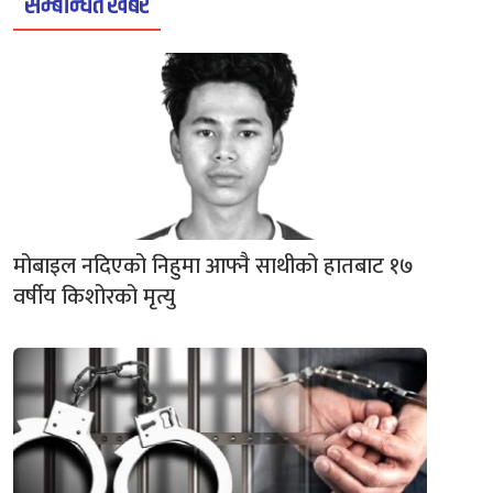
सम्बन्धित खबर
मोबाइल नदिएको निहुमा आफ्नै साथीको हातबाट १७
वर्षीय किशोरको मृत्यु