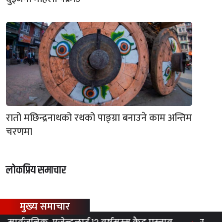
रातो मछिन्द्रनाथको रथको पाङ्ग्रा बनाउने काम अन्तिम
चरणमा
लोकप्रिय समाचार
मुख्य समाचार