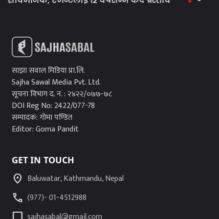
वजनिक, एजेन्टलाई १२ वर्षसम्म कैद प्रस्ताव
ग्यास समस्
साझा सवाल मिडिया प्रा.लि.
Sajha Sawal Media Pvt. Ltd.
सूचना विभाग द. न. : २४२२/०७७-७८
DOI Reg No: 2422/077-78
सम्पादक: गोमा पण्डित
Editor: Goma Pandit
GET IN TOUCH
location_on
Baluwatar, Kathmandu, Nepal
call
(977)- 01-4512988
mode_comment
sajhasabal@gmail.com