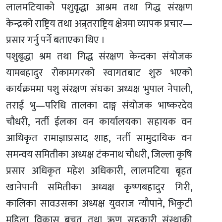
लालमटियाको पशुवृद्धा आश्रम तथा गिद्ध संरक्षण
केन्द्रको राष्ट्रिय तथा अन्र्तराष्ट्रिय क्षेत्रमा व्यापक प्रचार—
प्रसार गर्नु पर्ने बताएका थिए ।
पशुबृद्धा श्रम तथा गिद्ध संरक्षण केन्दका संयोजक
यामबहादुर रोकामगरको स्वागतबाट शुरु भएको
कार्यक्रममा पशु संरक्षण संघका अध्यक्ष भुपाल नेपाली,
तराई भु—परिधि तालका दाङ्ग संयोजक भाष्करदेव
चौधरी, नर्ती ईलका वन कार्यालयका सहायक वन
आधिकृत रामाज्ञाप्रसाद शाह, नर्ती सामुदायिक वन
समन्वय समितीका अध्यक्ष टंकनाथ चौधरी, जिल्ला कृषि
प्रसार अधिकृत महेश अधिकारी, लालमटिया बृहत
खानेपानी समितीका अध्यक्ष कृष्णबहादुर गिरी,
कालिका सावउसका अध्यक्ष युवराज न्यौपाने, भिकुटी
महिला विकास बचत तथा ऋण सहकारी संस्थाकी