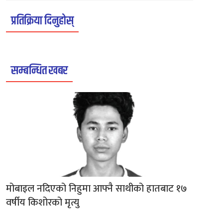
प्रतिक्रिया दिनुहोस्
सम्बन्धित खबर
मोबाइल नदिएको निहुमा आफ्नै साथीको हातबाट १७
वर्षीय किशोरको मृत्यु