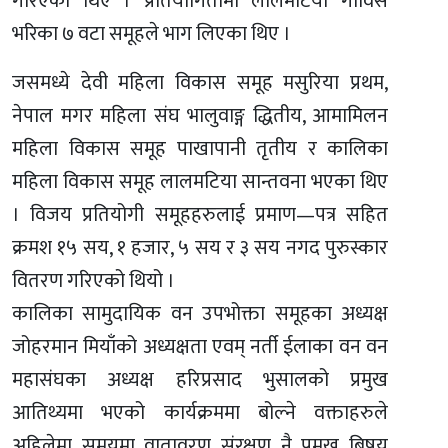
गरिएका थिए । प्रतियोगितामा लालमटिया गाविस
भरिका ७ वटा समूहले भाग लिएका थिए ।
जसमध्ये देवी महिला विकास समूह मसुरिया प्रथम,
नेपाल मगर महिला संघ भालुवाङ्ग द्धितीय, आमामिलन
महिला विकास समूह पाखापानी तृतीय र कालिका
महिला विकास समूह लालमटिया सान्तवना भएका थिए
। विजय प्रतियोगी समूहहरुलाई प्रमाण—पत्र सहित
क्रमश १५ सय, १ हजार, ५ सय र ३ सय नगद पुरुस्कार
वितरण गरिएको थियो ।
कालिका सामुदायिक वन उपभोक्ता समूहका अध्यक्ष
जोहरमान मियाँको अध्यक्षता एवम् नर्ती ईलाका वन वन
महासंघका अध्यक्ष हरिप्रसाद भुसालको प्रमुख
आतिथ्यमा भएको कार्यक्रममा बोल्ने वक्ताहरुले
अहिलेमा समयमा वातावरण संरक्षण नै प्रमुख बिषय