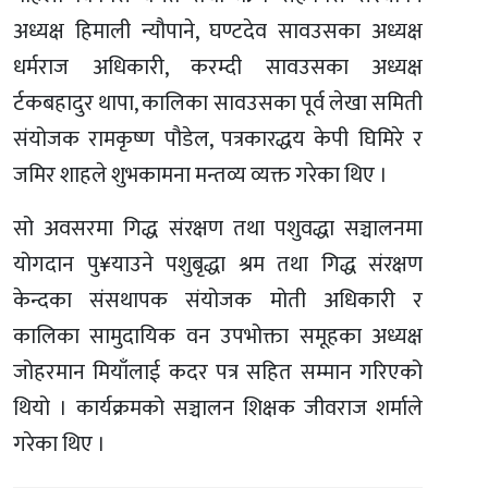
अध्यक्ष हिमाली न्यौपाने, घण्टदेव सावउसका अध्यक्ष
धर्मराज अधिकारी, करम्दी सावउसका अध्यक्ष
र्टकबहादुर थापा, कालिका सावउसका पूर्व लेखा समिती
संयोजक रामकृष्ण पौडेल, पत्रकारद्धय केपी घिमिरे र
जमिर शाहले शुभकामना मन्तव्य व्यक्त गरेका थिए ।
सो अवसरमा गिद्ध संरक्षण तथा पशुवद्धा सञ्चालनमा
योगदान पु¥याउने पशुबृद्धा श्रम तथा गिद्ध संरक्षण
केन्दका संसथापक संयोजक मोती अधिकारी र
कालिका सामुदायिक वन उपभोक्ता समूहका अध्यक्ष
जोहरमान मियाँलाई कदर पत्र सहित सम्मान गरिएको
थियो । कार्यक्रमको सञ्चालन शिक्षक जीवराज शर्माले
गरेका थिए ।