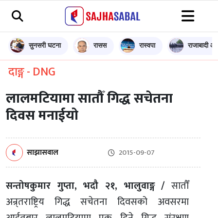
सुनसरी घटना
रासस
रास्वपा
राजाबादी आन
दाङ्ग - DNG
लालमटियामा सातौँ गिद्ध सचेतना
दिवस मनाईयो
साझासवाल
2015-09-07
सन्तोषकुमार गुप्ता, भदौ २१, भालुवाङ्ग /
सातौँ
अन्र्तराष्ट्रिय गिद्ध सचेतना दिवसको अवसरमा