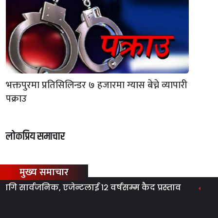
भक्तपुरमा प्रतिसिलिन्डर ७ हजारमा ग्यास बेच्ने व्यापारी
पक्राउ
लोकप्रिय समाचार
मुख्य समाचार
ार्वजनिक, एजेन्टलाई १२ वर्षसम्म कैद प्रस्ताव
ग्यास 