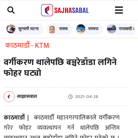
सुनसरी घटना
रासस
रास्वपा
राजाबादी आन
काठमाडौँ - KTM
वर्गीकरण थालेपछि बञ्चरेडाँडा लगिने
फोहर घट्यो
साझासवाल
2025-04-28
काठमाडौँ |
काठमाडौँ महानगरपालिकाले वर्गीकरण
गरेर फोहर व्यवस्थापन गर्न थालेपछि अन्तिम