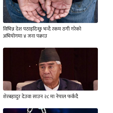
विभिन्न देश पठाइदिन्छु भन्दै रकम ठगी गरेको
अभियोगमा ४ जना पक्राउ
शेरबहादुर देउवा साउन २८ मा नेपाल फर्कंदै