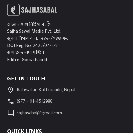
साझा सवाल मिडिया प्रा.लि.
Sajha Sawal Media Pvt. Ltd.
सूचना विभाग द. न. : २४२२/०७७-७८
DOI Reg No: 2422/077-78
सम्पादक: गोमा पण्डित
Editor: Goma Pandit
GET IN TOUCH
location_on
Baluwatar, Kathmandu, Nepal
call
(977)- 01-4512988
mode_comment
sajhasabal@gmail.com
QUICK LINKS