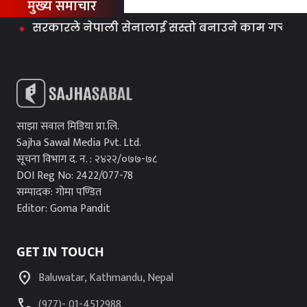
मुख्य समाचार
सरकारले नेपाली सेनालाई सस्तो बनाउने काम गर्‍यो : मिराज 
साझा सवाल मिडिया प्रा.लि.
Sajha Sawal Media Pvt. Ltd.
सूचना विभाग द. न. : २४२२/०७७-७८
DOI Reg No: 2422/077-78
सम्पादक: गोमा पण्डित
Editor: Goma Pandit
GET IN TOUCH
location_on
Baluwatar, Kathmandu, Nepal
call
(977)- 01-4512988