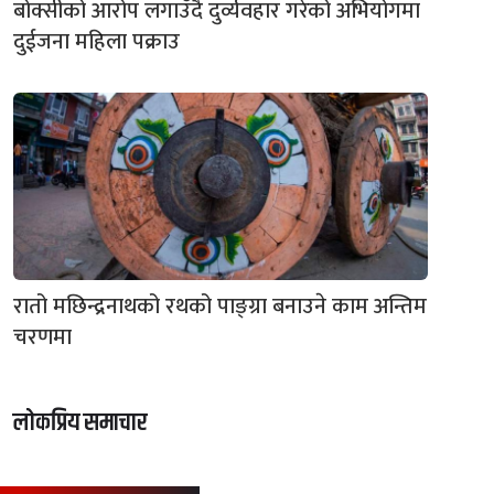
बोक्सीको आरोप लगाउँदै दुर्व्यवहार गरेको अभियोगमा
दुईजना महिला पक्राउ
रातो मछिन्द्रनाथको रथको पाङ्ग्रा बनाउने काम अन्तिम
चरणमा
लोकप्रिय समाचार