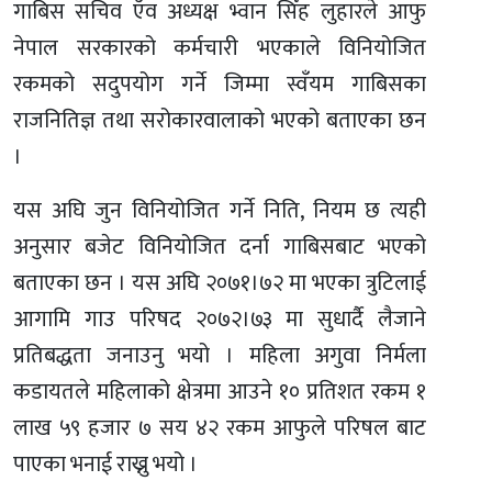
गाबिस सचिव एँव अध्यक्ष भ्वान सिँह लुहारले आफु
नेपाल सरकारको कर्मचारी भएकाले विनियोजित
रकमको सदुपयोग गर्ने जिम्मा स्वँयम गाबिसका
राजनितिज्ञ तथा सरोकारवालाको भएको बताएका छन
।
यस अघि जुन विनियोजित गर्ने निति, नियम छ त्यही
अनुसार बजेट विनियोजित दर्ना गाबिसबाट भएको
बताएका छन । यस अघि २०७१।७२ मा भएका त्रुटिलाई
आगामि गाउ परिषद २०७२।७३ मा सुधार्दै लैजाने
प्रतिबद्धता जनाउनु भयो । महिला अगुवा निर्मला
कडायतले महिलाको क्षेत्रमा आउने १० प्रतिशत रकम १
लाख ५९ हजार ७ सय ४२ रकम आफुले परिषल बाट
पाएका भनाई राख्नु भयो ।