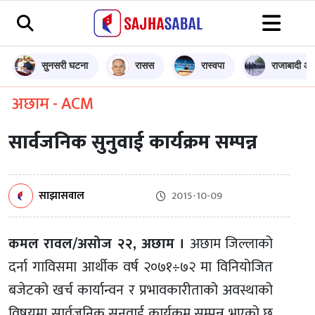
सुनसरी घटना
रासस
रास्वपा
राजाबादी आन
अछाम - ACM
सार्वजनिक सुनुवाई कार्यक्रम सम्पन्न
साझासवाल
2015-10-09
कमल रावल/असोज २२, अछाम ।
अछाम जिल्लाको
दर्ना गाविसमा आर्थीक वर्ष २०७१÷७२ मा विनियोजित
बजेटको खर्च कार्यान्वन र प्रभावकारीताको अवस्थाको
विषयमा सार्वजनिक सुनुवाई कार्यक्रम सम्पन्न भएको छ