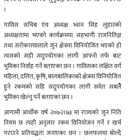
।
गाविस सचिब एंव अध्यक्ष भ्वान सिंह लुहारको
अध्यक्षतामा भएको कार्यक्रममा सहभागी राजनितिज्ञ
तथा सरोकारवालाले जुन क्षेत्रमा विनियोजित भएको हो
त्यसको सही सदुपयोगका लागी आफ्नो तर्फ बाट
भुमिका निर्वाह गर्ने बताएका छन । गाविसका लक्षित वर्ग
महिला, दलित, कृषि, बालबालिकाको क्षेत्रमा विनियोजित
हुने रकमको सहि सदुपयोगका लागी समेत सबलेै
भुमिका खेल्नु पर्ने बताएका छन ।
आगामी आर्थीक वर्ष २०७२।७३ मा राज्यको जुन निति
नियम छ त्यही अनुसार रकम विनियोजन गर्ने र खर्च
गराउने प्रतिवद्धता जनाएका छन । छलफलमा बोल्दै