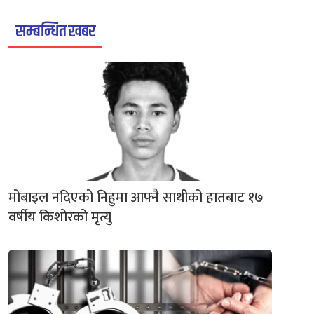
सम्बन्धित खबर
मोबाइल नदिएको निहुमा आफ्नै साथीको हातबाट १७
वर्षीय किशोरको मृत्यु