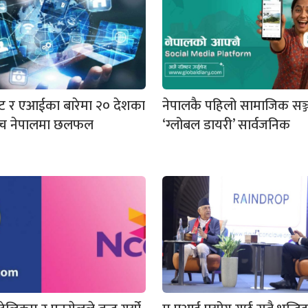
ेट र एआईका बारेमा २० देशका
नेपालकै पहिलो सामाजिक सञ्
बीच नेपालमा छलफल
‘ग्लोबल डायरी’ सार्वजनिक