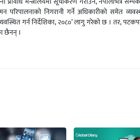
प्रविधि मन्त्रालयमा सूचीकरण गराउन, नेपालभित्र सम्पर्क व
मन परिपालनाको निगरानी गर्ने अधिकारीको समेत व्यवस्थ
व्यवस्थित गर्न निर्देशिका, २०८०’ लागु गरेको छ । तर, पट
ा छैनन् ।