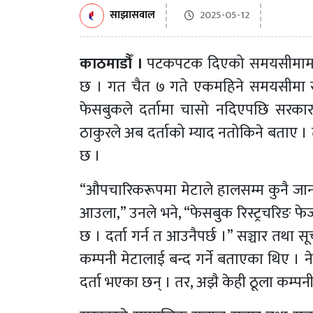
साझासवाल
2025-05-12
काठमाडौँ ।
पटकपटक दिएको समयसीमामा दर
छ । गत चैत ७ गते एकमहिने समयसीमा सक
फेसबुकले दर्तामा चासो नदिएपछि सरकार पछ
ठाकुरले अब दर्ताको म्याद नतोकिने बताए ।
छ ।
“औपचारिकरूपमा मेटाले हालसम्म कुनै जानकार
आउला,” उनले भने, “फेसबुक रिस्ट्रचरिङ फ
छ । दर्ता गर्न त आउनैपर्छ ।” सञ्चार तथा सू
कम्पनी मेटालाई बन्द गर्ने बताएका थिए ।
दर्ता भएका छन् । तर, अझै केही ठूला कम्पन