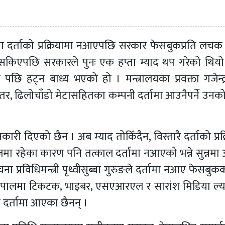
्ताको प्रक्रियामा नआएपछि सरकार फेसबुकप्रति लचक
िएपछि सरकारले पुनः एक हप्ता म्याद थप गरेको थियो
ि हट्न बाध्य भएको हो । मन्त्रालयका प्रवक्ता गजेन्द्
 तर, ढिलोचाँडो मेटासहितका कम्पनी दर्तामा आउनैपर्ने उनक
ी दिएको छैन । अब म्याद तोकिँदैन, विस्तारै दर्ताको प्रक्
ेजमा रहेका कारण पनि तत्काल दर्तामा नआएको भन्ने सुन्नम
चना प्रविधिमन्त्री पृथ्वीसुब्बा गुरुङले दर्तामा नआए फेसबु
 नेपालमा टिकटक, भाइबर, एसएआरएल र सारांश मिडिया ल्या
ी दर्तामा आएका छैनन् ।