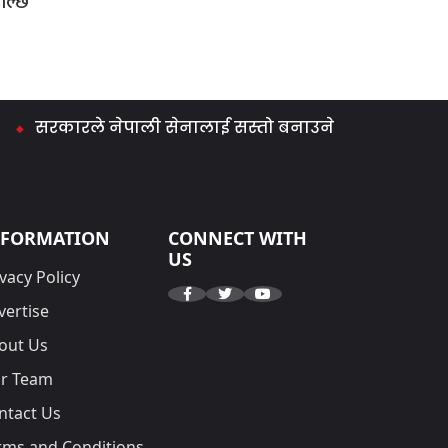
ाल्छ
सरकारले नेपाली सेनालाई सस्तो बनाउने काम गर्‍यो : मिराज ढ
NFORMATION
CONNECT WITH
US
vacy Policy
vertise
out Us
r Team
ntact Us
rms and Conditions