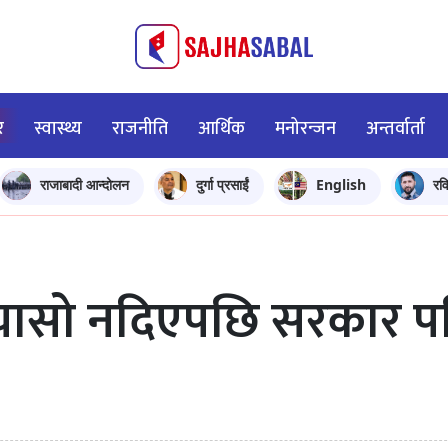
र
स्वास्थ्य
राजनीति
आर्थिक
मनोरन्जन
अन्तर्वार्ता
राजाबादी आन्दोलन
दुर्गा प्रसाईं
English
रव
ा चासो नदिएपछि सरकार प