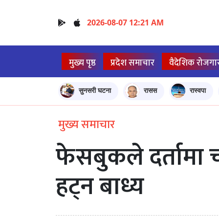
2026-08-07 12:21 AM
मुख्य पृष्ठ
प्रदेश समाचार
वैदेशिक रोजगा
सुनसरी घटना
रासस
रास्वपा
मुख्य समाचार
फेसबुकले दर्ताम
हट्न बाध्य