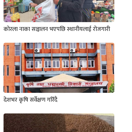
कोरला नाका सञ्चालन भएपछि स्थानीयलाई रोजगारी
देशभर कृषि सर्वेक्षण गरिँदै