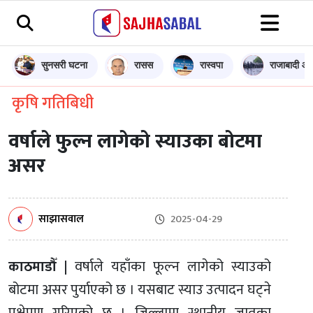
सुनसरी घटना
रासस
रास्वपा
राजाबादी आन
कृषि गतिबिधी
वर्षाले फुल्न लागेको स्याउका बोटमा
असर
साझासवाल
2025-04-29
काठमाडौँ |
वर्षाले यहाँका फूल्न लागेको स्याउको
बोटमा असर पुर्याएको छ । यसबाट स्याउ उत्पादन घट्ने