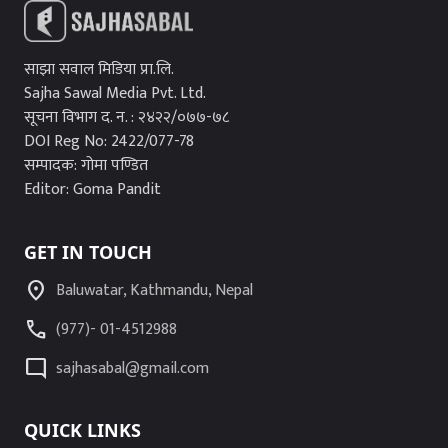
साझा सवाल मिडिया प्रा.लि.
Sajha Sawal Media Pvt. Ltd.
सूचना विभाग द. न. : २४२२/०७७-७८
DOI Reg No: 2422/077-78
सम्पादक: गोमा पण्डित
Editor: Goma Pandit
GET IN TOUCH
location_on
Baluwatar, Kathmandu, Nepal
call
(977)- 01-4512988
mode_comment
sajhasabal@gmail.com
QUICK LINKS