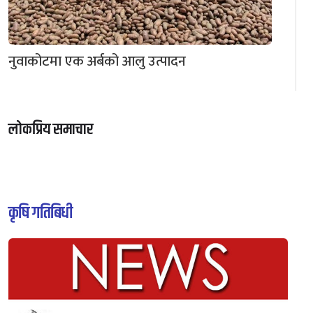
नुवाकोटमा एक अर्बको आलु उत्पादन
लोकप्रिय समाचार
कृषि गतिबिधी