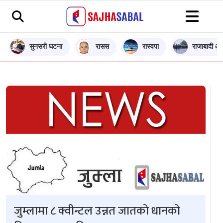
सुनसरी घटना
रासस
रास्वपा
राजाबादी आन
जुम्लामा ८ क्वीन्टल उन्नत जातको धानको