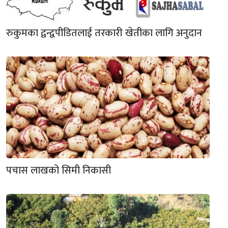
रुकुमका द्वन्द्वपीडितलाई तरकारी खेतीका लागि अनुदान
पचास लाखको सिमी निकासी