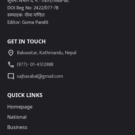
सूचना विभाग द. न. : २४२२/०७७-७८
DOI Reg No: 2422/077-78
सम्पादक: गोमा पण्डित
Editor: Goma Pandit
GET IN TOUCH
location_on
Baluwatar, Kathmandu, Nepal
call
(977)- 01-4512988
mode_comment
sajhasabal@gmail.com
QUICK LINKS
Homepage
National
Business