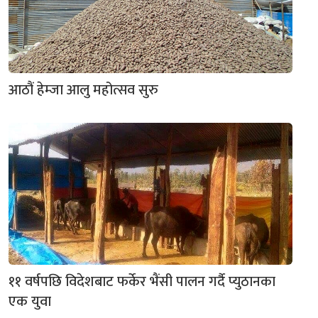
आठौं हेम्जा आलु महोत्सव सुरु
११ वर्षपछि विदेशबाट फर्केर भैंसी पालन गर्दै प्युठानका
एक युवा