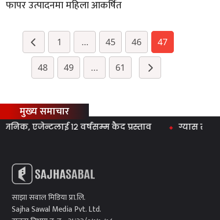
फापर उत्पादनमा महिला आकर्षित
1
…
45
46
47
48
49
...
61
मुख्य समाचार
्टलाई १२ वर्षसम्म कैद प्रस्ताव
ग्यास समस्या तत्काल
साझा सवाल मिडिया प्रा.लि.
Sajha Sawal Media Pvt. Ltd.