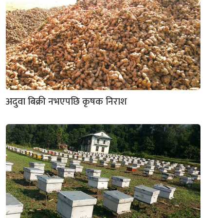
अदुवा बिक्री नभएपछि कृषक निराश