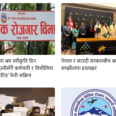
ा श्रम स्वीकृति दिन
नेपाल र साउदी सरकारबीच श्
स्तीसँगै कर्मचारी र विचौलिया
सम्झाैतामा हस्ताक्षर
ेटिङ’ फेरी सक्रिय