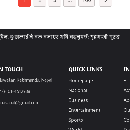
नै बल बनाएर अघि बढ्नुपर्छ: गृहमन्त्री गुरुङ
राप्रपा
IN TOUCH
QUICK LINKS
I
luwatar, Kathmandu, Nepal
Homepage
Pri
National
Ad
77)- 01-4512988
Business
Ab
jhasabal@gmail.com
Entertainment
Ou
Sports
Co
World
Te