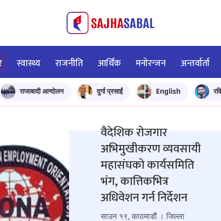
र
स्वास्थ्य
राजनीति
आर्थिक
मनोरन्जन
अन्तर्वार्ता
राजाबादी आन्दोलन
दुर्गा प्रसाईं
English
रव
वैदेशिक रोजगार
अभिमुखीकरण व्यवसायी
महासंघको कार्यसमिति
भंग, कात्तिकभित्र
अधिवेशन गर्न निर्देशन
साउन १९, काठमाडौं । जिल्ला