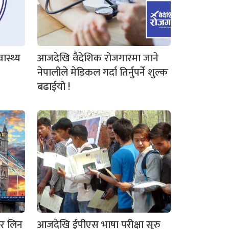
ास्थ्य
आजदेखि वैदेशिक रोजगारमा जाने
नेपालीले मेडिकल गर्दा तिर्नुपर्ने शुल्क
बढाईयो !
आर लिन
आजदेखि ईपीएस भाषा परीक्षा सुरु