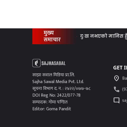
मुख्य
दुःख नभएको मानिस हुँदैन, दुःखलाई 
समाचार
GET 
साझा सवाल मिडिया प्रा.लि.
location_on
Ba
Sajha Sawal Media Pvt. Ltd.
सूचना विभाग द. न. : २४२२/०७७-७८
call
(9
DOI Reg No: 2422/077-78
mode_comment
sa
सम्पादक: गोमा पण्डित
Editor: Goma Pandit