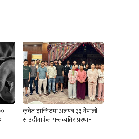
७०
कुवेत ट्रान्जिटमा अलपत्र ३३ नेपाली
उ
साउदीमार्फत गन्तव्यतिर प्रस्थान