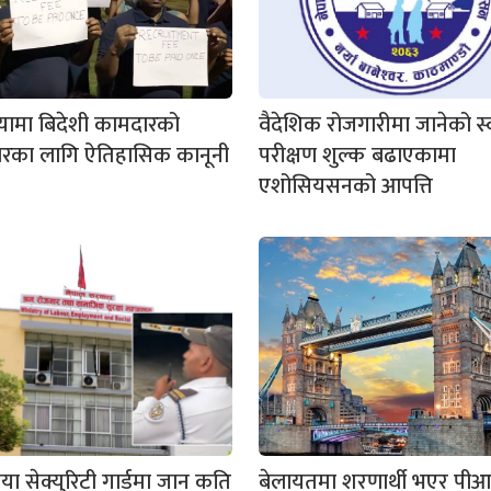
यामा बिदेशी कामदारको
वैदेशिक रोजगारीमा जानेको स्व
रका लागि ऐतिहासिक कानूनी
परीक्षण शुल्क बढाएकामा
एशोसियसनको आपत्ति
या सेक्युरिटी गार्डमा जान कति
बेलायतमा शरणार्थी भएर पी