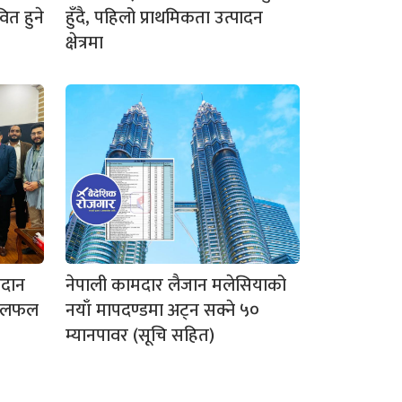
वित हुने
हुँदै, पहिलो प्राथमिकता उत्पादन
क्षेत्रमा
तदान
नेपाली कामदार लैजान मलेसियाको
ा छलफल
नयाँ मापदण्डमा अट्न सक्ने ५०
म्यानपावर (सूचि सहित)