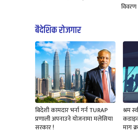
विवरण
बैदेशिक रोजगार
बिदेशी कामदार भर्ना गर्न TURAP
श्रम स
प्रणाली अपनाउने योजनामा मलेसिया
कडाइक
सरकार !
माग क्