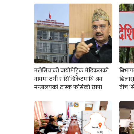
मलेसियाको बायोमेट्रिक मेडिकलको
बिभागम
नाममा ठगी र सिन्डिकेटमाथि श्रम
ढिलासु
मन्त्रालयको टास्क फोर्सको छापा
बीच ‘स