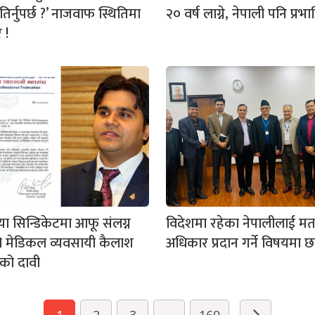
िर्नुपर्छ ?’ नाजवाफ स्थितिमा
२० वर्ष लाग्ने, नेपाली पनि प्रभा
 !
ा सिन्डिकेटमा आफू संलग्न
विदेशमा रहेका नेपालीलाई म
ो मेडिकल व्यवसायी कैलाश
अधिकार प्रदान गर्ने विषयम
को दावी
1
2
3
...
160