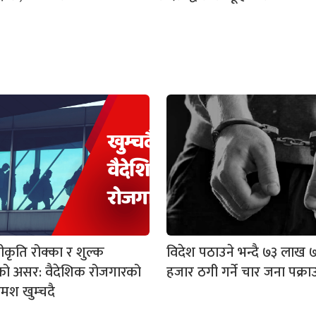
्वीकृति रोक्का र शुल्क
विदेश पठाउने भन्दै ७३ लाख 
ो असर: वैदेशिक रोजगारको
हजार ठगी गर्ने चार जना पक्रा
रमश खुम्चदै