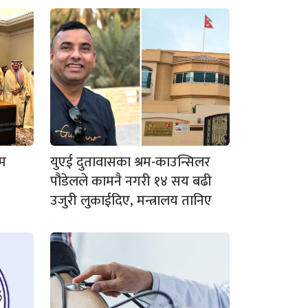
रम
युएई दुतावासका श्रम-काउन्सिलर
पौडेलले कामनै नगरी १४ सय बढी
उजुरी लुकाईदिए, मन्त्रालय तानिए