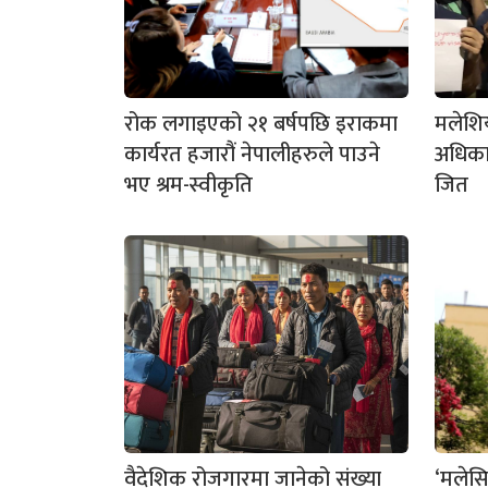
रोक लगाइएको २१ बर्षपछि इराकमा
मलेशि
कार्यरत हजारौं नेपालीहरुले पाउने
अधिका
भए श्रम-स्वीकृति
जित
वैदेशिक रोजगारमा जानेको संख्या
‘मलेसि